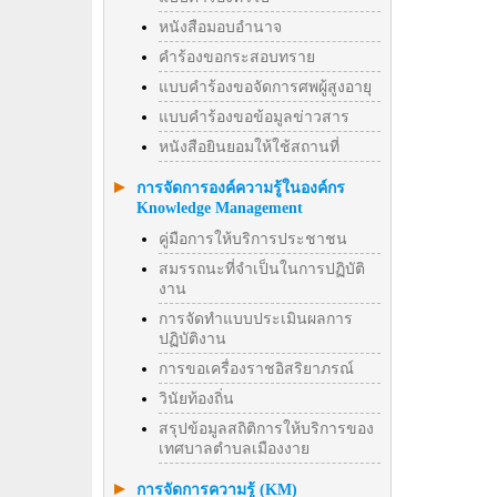
หนังสือมอบอำนาจ
คำร้องขอกระสอบทราย
แบบคำร้องขอจัดการศพผู้สูงอายุ
แบบคำร้องขอข้อมูลข่าวสาร
หนังสือยินยอมให้ใช้สถานที่
การจัดการองค์ความรู้ในองค์กร
Knowledge Management
คู่มือการให้บริการประชาชน
สมรรถนะที่จำเป็นในการปฏิบัติ
งาน
การจัดทำแบบประเมินผลการ
ปฏิบัติงาน
การขอเครื่องราชอิสริยาภรณ์
วินัยท้องถิ่น
สรุปข้อมูลสถิติการให้บริการของ
เทศบาลตำบลเมืองงาย
การจัดการความรู้ (KM)