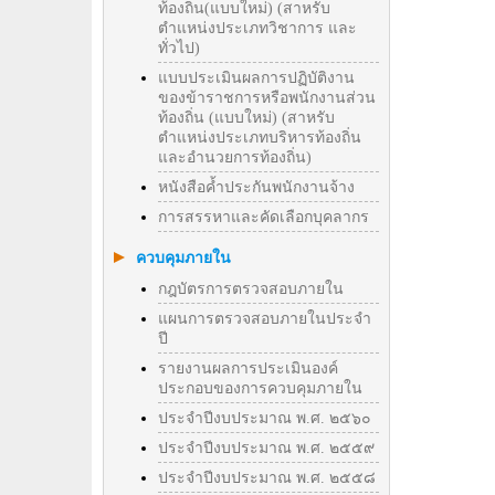
ท้องถิ่น(แบบใหม่) (สาหรับ
ตำแหน่งประเภทวิชาการ และ
ทั่วไป)
แบบประเมินผลการปฏิบัติงาน
ของข้าราชการหรือพนักงานส่วน
ท้องถิ่น (แบบใหม่) (สาหรับ
ตำแหน่งประเภทบริหารท้องถิ่น
และอำนวยการท้องถิ่น)
หนังสือค้ำประกันพนักงานจ้าง
การสรรหาและคัดเลือกบุคลากร
ควบคุมภายใน
กฎบัตรการตรวจสอบภายใน
แผนการตรวจสอบภายในประจำ
ปี
รายงานผลการประเมินองค์
ประกอบของการควบคุมภายใน
ประจำปีงบประมาณ พ.ศ. ๒๕๖๐
ประจำปีงบประมาณ พ.ศ. ๒๕๕๙
ประจำปีงบประมาณ พ.ศ. ๒๕๕๘