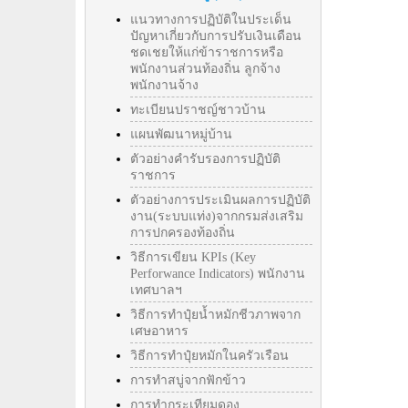
แนวทางการปฏิบัติในประเด็น
ปัญหาเกี่ยวกับการปรับเงินเดือน
ชดเชยให้แก่ข้าราชการหรือ
พนักงานส่วนท้องถิ่น ลูกจ้าง
พนักงานจ้าง
ทะเบียนปราชญ์ชาวบ้าน
แผนพัฒนาหมู่บ้าน
ตัวอย่างคำรับรองการปฏิบัติ
ราชการ
ตัวอย่างการประเมินผลการปฏิบัติ
งาน(ระบบแท่ง)จากกรมส่งเสริม
การปกครองท้องถิ่น
วิธีการเขียน KPIs (Key
Perforwance Indicators) พนักงาน
เทศบาลฯ
วิธีการทำปุ๋ยน้ำหมักชีวภาพจาก
เศษอาหาร
วิธีการทำปุ๋ยหมักในครัวเรือน
การทำสบู่จากฟักข้าว
การทำกระเทียมดอง