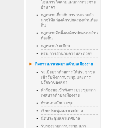
โอนภารกิจตามแผนการกระจาย
อำนาจฯ
กฏหมายเกี่ยวกับการกระจายอำ
นาจให้แก่องค์กรปกครองส่วนท้อง
ถิ่น
กฎหมายจัดตั้งองค์กรปกครองส่วน
ท้องถิ่น
กฎหมาย/ระเบียบ
พรบ.การอำนวยความสะดวกฯ
กิจการสภาเทศบาลตำบลเมืองงาย
ระเบียบว่าด้วยการให้ประชาชน
เข้ารับฟังการประชุมและการ
ปรึกษาของสภา
คำร้องขอเข้าฟังการประชุมสภา
เทศบาลตำบลเมืองงาย
กำหนดสมัยประชุม
เรียกประชุมสภาเทศบาล
นัดประชุมสภาเทศบาล
รับรองรายการประชุมสภา