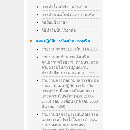
การทำโคมไฟจากเส้นด้าย
การทำขนมโดนัทและวาฟเฟิล
วิธีย้อมผ้าง่าย ๆ
วิธีทําริบบิ้นไว้อาลัย
แผนปฏิบัติการป้องกันการทุจริต
รายงานผลการประเมิน lTA 2568
รายงานผลด้านการส่งเสริม
คุณธรรมจริยธรรม ตามประมวล
จริยธรรมในการปฏิบัติงาน
ประจำปีงบประมาณ พ.ศ. 2568
รายงานการติดตามผลการดำเนิน
งานตามแผนปฏิบัติการป้องกัน
การทุจริตเพื่อยกระดับคุณธรรม
และความโปร่งใส (พ.ศ. 2566-
2570) รอบ 6 เดือน (ตุลาคม 2568-
มีนาคม 2569)
รายงานผลการประเมินคุณธรรม
และความโปร่งใสในการดำเนิน
งานของหน่วยงานภาครัฐ