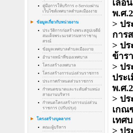
เลื่อ
คู่มือการให้บริการ e-Serviceผ่าน
พ.ศ.
เว็บไซต์เทศบาลตำบลเมืองงาย
> ประ
ข้อมูลเกี่ยวกับหน่วยงาน
ประวัติการก่อสร้างพระสถูปเจดีย์
การส
สมเด็จพระนเรศวรมหาราชานุ
สรณ์
> ปร
ข้อมูลเทศบาลตำบลเมืองงาย
ข้าร
อำนาจหน้าที่ของเทศบาล
> ประ
โครงสร้างเทศบาล
โครงสร้างการแบ่งส่วนราชการ
ประเ
ประกาศกำหนดส่วนราชการ
พ.ศ.
กำหนดขนาดและระดับตำแหน่ง
สายงานบริหาร
> ประ
กำหนดโครงสร้างการแบ่งส่วน
เกณฑ
ราชการ (ปรับปรุง)
เทศบ
โครงสร้างบุคลากร
คณะผู้บริหาร
> ประ