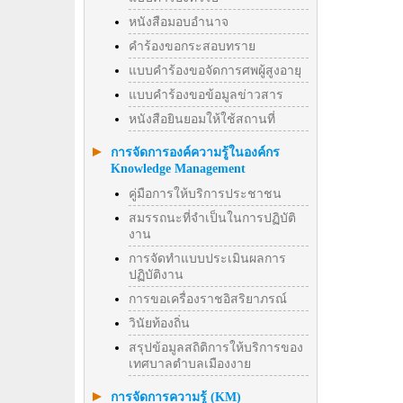
หนังสือมอบอำนาจ
คำร้องขอกระสอบทราย
แบบคำร้องขอจัดการศพผู้สูงอายุ
แบบคำร้องขอข้อมูลข่าวสาร
หนังสือยินยอมให้ใช้สถานที่
การจัดการองค์ความรู้ในองค์กร
Knowledge Management
คู่มือการให้บริการประชาชน
สมรรถนะที่จำเป็นในการปฏิบัติ
งาน
การจัดทำแบบประเมินผลการ
ปฏิบัติงาน
การขอเครื่องราชอิสริยาภรณ์
วินัยท้องถิ่น
สรุปข้อมูลสถิติการให้บริการของ
เทศบาลตำบลเมืองงาย
การจัดการความรู้ (KM)