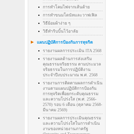
การทำโคมไฟจากเส้นด้าย
การทำขนมโดนัทและวาฟเฟิล
วิธีย้อมผ้าง่าย ๆ
วิธีทําริบบิ้นไว้อาลัย
แผนปฏิบัติการป้องกันการทุจริต
รายงานผลการประเมิน lTA 2568
รายงานผลด้านการส่งเสริม
คุณธรรมจริยธรรม ตามประมวล
จริยธรรมในการปฏิบัติงาน
ประจำปีงบประมาณ พ.ศ. 2568
รายงานการติดตามผลการดำเนิน
งานตามแผนปฏิบัติการป้องกัน
การทุจริตเพื่อยกระดับคุณธรรม
และความโปร่งใส (พ.ศ. 2566-
2570) รอบ 6 เดือน (ตุลาคม 2568-
มีนาคม 2569)
รายงานผลการประเมินคุณธรรม
และความโปร่งใสในการดำเนิน
งานของหน่วยงานภาครัฐ