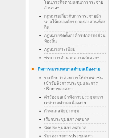
โอนภารกิจตามแผนการกระจาย
อำนาจฯ
กฏหมายเกี่ยวกับการกระจายอำ
นาจให้แก่องค์กรปกครองส่วนท้อง
ถิ่น
กฎหมายจัดตั้งองค์กรปกครองส่วน
ท้องถิ่น
กฎหมาย/ระเบียบ
พรบ.การอำนวยความสะดวกฯ
กิจการสภาเทศบาลตำบลเมืองงาย
ระเบียบว่าด้วยการให้ประชาชน
เข้ารับฟังการประชุมและการ
ปรึกษาของสภา
คำร้องขอเข้าฟังการประชุมสภา
เทศบาลตำบลเมืองงาย
กำหนดสมัยประชุม
เรียกประชุมสภาเทศบาล
นัดประชุมสภาเทศบาล
รับรองรายการประชุมสภา