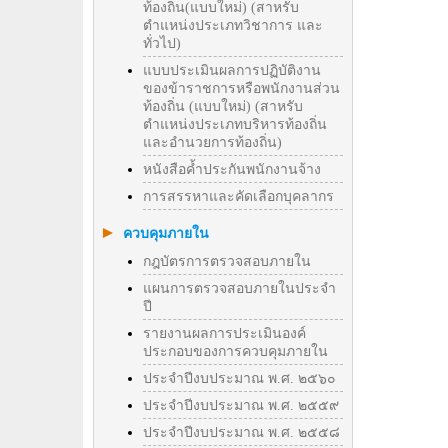
ท้องถิ่น(แบบใหม่) (สาหรับ
ตำแหน่งประเภทวิชาการ และ
ทั่วไป)
แบบประเมินผลการปฏิบัติงาน
ของข้าราชการหรือพนักงานส่วน
ท้องถิ่น (แบบใหม่) (สาหรับ
ตำแหน่งประเภทบริหารท้องถิ่น
และอำนวยการท้องถิ่น)
หนังสือค้ำประกันพนักงานจ้าง
การสรรหาและคัดเลือกบุคลากร
ควบคุมภายใน
กฎบัตรการตรวจสอบภายใน
แผนการตรวจสอบภายในประจำ
ปี
รายงานผลการประเมินองค์
ประกอบของการควบคุมภายใน
ประจำปีงบประมาณ พ.ศ. ๒๕๖๐
ประจำปีงบประมาณ พ.ศ. ๒๕๕๙
ประจำปีงบประมาณ พ.ศ. ๒๕๕๘