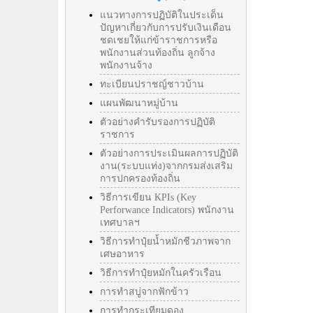
แนวทางการปฏิบัติในประเด็น
ปัญหาเกี่ยวกับการปรับเงินเดือน
ชดเชยให้แก่ข้าราชการหรือ
พนักงานส่วนท้องถิ่น ลูกจ้าง
พนักงานจ้าง
ทะเบียนปราชญ์ชาวบ้าน
แผนพัฒนาหมู่บ้าน
ตัวอย่างคำรับรองการปฏิบัติ
ราชการ
ตัวอย่างการประเมินผลการปฏิบัติ
งาน(ระบบแท่ง)จากกรมส่งเสริม
การปกครองท้องถิ่น
วิธีการเขียน KPIs (Key
Perforwance Indicators) พนักงาน
เทศบาลฯ
วิธีการทำปุ๋ยน้ำหมักชีวภาพจาก
เศษอาหาร
วิธีการทำปุ๋ยหมักในครัวเรือน
การทำสบู่จากฟักข้าว
การทำกระเทียมดอง