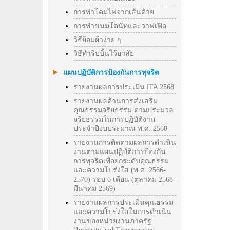
การทำโคมไฟจากเส้นด้าย
การทำขนมโดนัทและวาฟเฟิล
วิธีย้อมผ้าง่าย ๆ
วิธีทําริบบิ้นไว้อาลัย
แผนปฏิบัติการป้องกันการทุจริต
รายงานผลการประเมิน lTA 2568
รายงานผลด้านการส่งเสริม
คุณธรรมจริยธรรม ตามประมวล
จริยธรรมในการปฏิบัติงาน
ประจำปีงบประมาณ พ.ศ. 2568
รายงานการติดตามผลการดำเนิน
งานตามแผนปฏิบัติการป้องกัน
การทุจริตเพื่อยกระดับคุณธรรม
และความโปร่งใส (พ.ศ. 2566-
2570) รอบ 6 เดือน (ตุลาคม 2568-
มีนาคม 2569)
รายงานผลการประเมินคุณธรรม
และความโปร่งใสในการดำเนิน
งานของหน่วยงานภาครัฐ