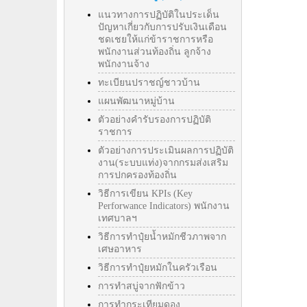
แนวทางการปฏิบัติในประเด็น
ปัญหาเกี่ยวกับการปรับเงินเดือน
ชดเชยให้แก่ข้าราชการหรือ
พนักงานส่วนท้องถิ่น ลูกจ้าง
พนักงานจ้าง
ทะเบียนปราชญ์ชาวบ้าน
แผนพัฒนาหมู่บ้าน
ตัวอย่างคำรับรองการปฏิบัติ
ราชการ
ตัวอย่างการประเมินผลการปฏิบัติ
งาน(ระบบแท่ง)จากกรมส่งเสริม
การปกครองท้องถิ่น
วิธีการเขียน KPIs (Key
Perforwance Indicators) พนักงาน
เทศบาลฯ
วิธีการทำปุ๋ยน้ำหมักชีวภาพจาก
เศษอาหาร
วิธีการทำปุ๋ยหมักในครัวเรือน
การทำสบู่จากฟักข้าว
การทำกระเทียมดอง