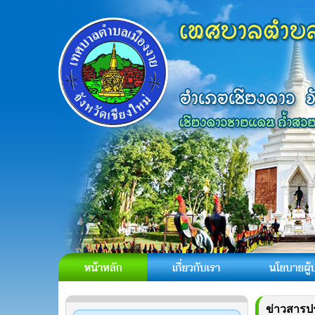
ข่าวสารป