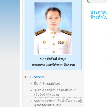
ประกาศเท
จ้างทั่
นายชัยรัตน์ คำมูล
นายกเทศมนตรีตำบลเมืองงาย
e - Service
ยื่นคำร้องออนไลน์
ระบบตรวจสอบการลงทะเบียน
เบี้ยยังชีพผู้สูงอายุ
ระบบตรวจสอบเงินค่าจัดการศพผู้
สูงอายุตามประเพณี