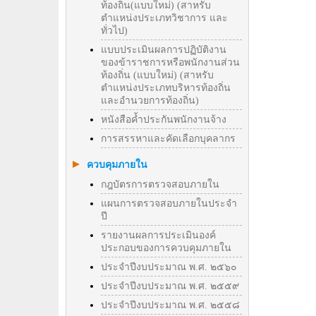
ท้องถิ่น(แบบใหม่) (สาหรับ
ตำแหน่งประเภทวิชาการ และ
ทั่วไป)
แบบประเมินผลการปฏิบัติงาน
ของข้าราชการหรือพนักงานส่วน
ท้องถิ่น (แบบใหม่) (สาหรับ
ตำแหน่งประเภทบริหารท้องถิ่น
และอำนวยการท้องถิ่น)
หนังสือค้ำประกันพนักงานจ้าง
การสรรหาและคัดเลือกบุคลากร
ควบคุมภายใน
กฎบัตรการตรวจสอบภายใน
แผนการตรวจสอบภายในประจำ
ปี
รายงานผลการประเมินองค์
ประกอบของการควบคุมภายใน
ประจำปีงบประมาณ พ.ศ. ๒๕๖๐
ประจำปีงบประมาณ พ.ศ. ๒๕๕๙
ประจำปีงบประมาณ พ.ศ. ๒๕๕๘