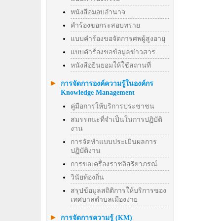
หนังสือมอบอำนาจ
คำร้องขอกระสอบทราย
แบบคำร้องขอจัดการศพผู้สูงอายุ
แบบคำร้องขอข้อมูลข่าวสาร
หนังสือยินยอมให้ใช้สถานที่
การจัดการองค์ความรู้ในองค์กร
Knowledge Management
คู่มือการให้บริการประชาชน
สมรรถนะที่จำเป็นในการปฏิบัติ
งาน
การจัดทำแบบประเมินผลการ
ปฏิบัติงาน
การขอเครื่องราชอิสริยาภรณ์
วินัยท้องถิ่น
สรุปข้อมูลสถิติการให้บริการของ
เทศบาลตำบลเมืองงาย
การจัดการความรู้ (KM)