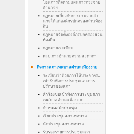
โอนภารกิจตามแผนการกระจาย
อำนาจฯ
กฏหมายเกี่ยวกับการกระจายอำ
นาจให้แก่องค์กรปกครองส่วนท้อง
ถิ่น
กฎหมายจัดตั้งองค์กรปกครองส่วน
ท้องถิ่น
กฎหมาย/ระเบียบ
พรบ.การอำนวยความสะดวกฯ
กิจการสภาเทศบาลตำบลเมืองงาย
ระเบียบว่าด้วยการให้ประชาชน
เข้ารับฟังการประชุมและการ
ปรึกษาของสภา
คำร้องขอเข้าฟังการประชุมสภา
เทศบาลตำบลเมืองงาย
กำหนดสมัยประชุม
เรียกประชุมสภาเทศบาล
นัดประชุมสภาเทศบาล
รับรองรายการประชุมสภา