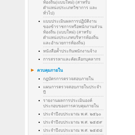
ท้องถิ่น(แบบใหม่) (สาหรับ
ตำแหน่งประเภทวิชาการ และ
ทั่วไป)
แบบประเมินผลการปฏิบัติงาน
ของข้าราชการหรือพนักงานส่วน
ท้องถิ่น (แบบใหม่) (สาหรับ
ตำแหน่งประเภทบริหารท้องถิ่น
และอำนวยการท้องถิ่น)
หนังสือค้ำประกันพนักงานจ้าง
การสรรหาและคัดเลือกบุคลากร
ควบคุมภายใน
กฎบัตรการตรวจสอบภายใน
แผนการตรวจสอบภายในประจำ
ปี
รายงานผลการประเมินองค์
ประกอบของการควบคุมภายใน
ประจำปีงบประมาณ พ.ศ. ๒๕๖๐
ประจำปีงบประมาณ พ.ศ. ๒๕๕๙
ประจำปีงบประมาณ พ.ศ. ๒๕๕๘