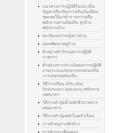
แนวทางการปฏิบัติในประเด็น
ปัญหาเกี่ยวกับการปรับเงินเดือน
ชดเชยให้แก่ข้าราชการหรือ
พนักงานส่วนท้องถิ่น ลูกจ้าง
พนักงานจ้าง
ทะเบียนปราชญ์ชาวบ้าน
แผนพัฒนาหมู่บ้าน
ตัวอย่างคำรับรองการปฏิบัติ
ราชการ
ตัวอย่างการประเมินผลการปฏิบัติ
งาน(ระบบแท่ง)จากกรมส่งเสริม
การปกครองท้องถิ่น
วิธีการเขียน KPIs (Key
Perforwance Indicators) พนักงาน
เทศบาลฯ
วิธีการทำปุ๋ยน้ำหมักชีวภาพจาก
เศษอาหาร
วิธีการทำปุ๋ยหมักในครัวเรือน
การทำสบู่จากฟักข้าว
การทำกระเทียมดอง