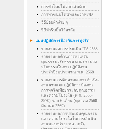
การทำโคมไฟจากเส้นด้าย
การทำขนมโดนัทและวาฟเฟิล
วิธีย้อมผ้าง่าย ๆ
วิธีทําริบบิ้นไว้อาลัย
แผนปฏิบัติการป้องกันการทุจริต
รายงานผลการประเมิน lTA 2568
รายงานผลด้านการส่งเสริม
คุณธรรมจริยธรรม ตามประมวล
จริยธรรมในการปฏิบัติงาน
ประจำปีงบประมาณ พ.ศ. 2568
รายงานการติดตามผลการดำเนิน
งานตามแผนปฏิบัติการป้องกัน
การทุจริตเพื่อยกระดับคุณธรรม
และความโปร่งใส (พ.ศ. 2566-
2570) รอบ 6 เดือน (ตุลาคม 2568-
มีนาคม 2569)
รายงานผลการประเมินคุณธรรม
และความโปร่งใสในการดำเนิน
งานของหน่วยงานภาครัฐ