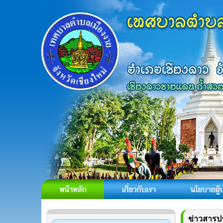
ข่าวสารป