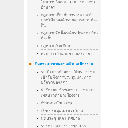
โอนภารกิจตามแผนการกระจาย
อำนาจฯ
กฏหมายเกี่ยวกับการกระจายอำ
นาจให้แก่องค์กรปกครองส่วนท้อง
ถิ่น
กฎหมายจัดตั้งองค์กรปกครองส่วน
ท้องถิ่น
กฎหมาย/ระเบียบ
พรบ.การอำนวยความสะดวกฯ
กิจการสภาเทศบาลตำบลเมืองงาย
ระเบียบว่าด้วยการให้ประชาชน
เข้ารับฟังการประชุมและการ
ปรึกษาของสภา
คำร้องขอเข้าฟังการประชุมสภา
เทศบาลตำบลเมืองงาย
กำหนดสมัยประชุม
เรียกประชุมสภาเทศบาล
นัดประชุมสภาเทศบาล
รับรองรายการประชุมสภา