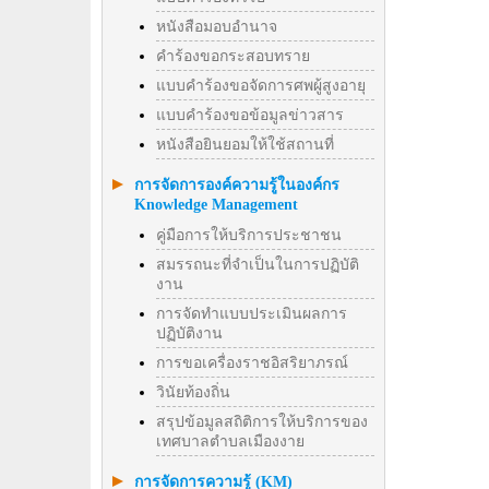
หนังสือมอบอำนาจ
คำร้องขอกระสอบทราย
แบบคำร้องขอจัดการศพผู้สูงอายุ
แบบคำร้องขอข้อมูลข่าวสาร
หนังสือยินยอมให้ใช้สถานที่
การจัดการองค์ความรู้ในองค์กร
Knowledge Management
คู่มือการให้บริการประชาชน
สมรรถนะที่จำเป็นในการปฏิบัติ
งาน
การจัดทำแบบประเมินผลการ
ปฏิบัติงาน
การขอเครื่องราชอิสริยาภรณ์
วินัยท้องถิ่น
สรุปข้อมูลสถิติการให้บริการของ
เทศบาลตำบลเมืองงาย
การจัดการความรู้ (KM)