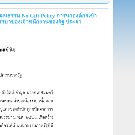
ัฒนธรรม No Gift Policy การนาองค์กรเข้า
จรรยาของเจ้าพนักงานของรัฐ ประจา