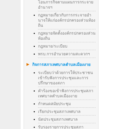
โอนภารกิจตามแผนการกระจาย
อำนาจฯ
กฏหมายเกี่ยวกับการกระจายอำ
นาจให้แก่องค์กรปกครองส่วนท้อง
ถิ่น
กฎหมายจัดตั้งองค์กรปกครองส่วน
ท้องถิ่น
กฎหมาย/ระเบียบ
พรบ.การอำนวยความสะดวกฯ
กิจการสภาเทศบาลตำบลเมืองงาย
ระเบียบว่าด้วยการให้ประชาชน
เข้ารับฟังการประชุมและการ
ปรึกษาของสภา
คำร้องขอเข้าฟังการประชุมสภา
เทศบาลตำบลเมืองงาย
กำหนดสมัยประชุม
เรียกประชุมสภาเทศบาล
นัดประชุมสภาเทศบาล
รับรองรายการประชุมสภา