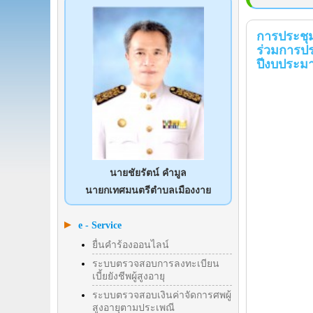
การประชุม
ร่วมการปร
ปีงบประมาณ
นายชัยรัตน์ คำมูล
นายกเทศมนตรีตำบลเมืองงาย
e - Service
ยื่นคำร้องออนไลน์
ระบบตรวจสอบการลงทะเบียน
เบี้ยยังชีพผู้สูงอายุ
ระบบตรวจสอบเงินค่าจัดการศพผู้
สูงอายุตามประเพณี