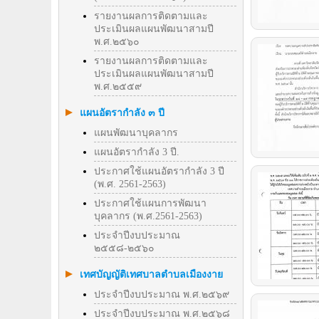
รายงานผลการติดตามและ
ประเมินผลแผนพัฒนาสามปี
พ.ศ.๒๕๖๐
รายงานผลการติดตามและ
ประเมินผลแผนพัฒนาสามปี
พ.ศ.๒๕๕๙
แผนอัตรากำลัง ๓ ปี
แผนพัฒนาบุคลากร
แผนอัตรากำลัง 3 ปี.
ประกาศใช้แผนอัตรากำลัง 3 ปี
(พ.ศ. 2561-2563)
ประกาศใช้แผนการพัฒนา
บุคลากร (พ.ศ.2561-2563)
ประจำปีงบประมาณ
๒๕๕๘-๒๕๖๐
เทศบัญญัติเทศบาลตำบลเมืองงาย
ประจำปีงบประมาณ พ.ศ.๒๕๖๙
ประจำปีงบประมาณ พ.ศ.๒๕๖๘