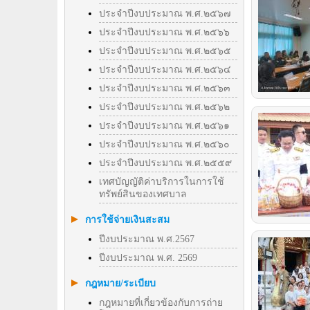
ประจำปีงบประมาณ พ.ศ.๒๕๖๗
ประจำปีงบประมาณ พ.ศ.๒๕๖๖
ประจำปีงบประมาณ พ.ศ.๒๕๖๕
ประจำปีงบประมาณ พ.ศ.๒๕๖๔
ประจำปีงบประมาณ พ.ศ.๒๕๖๓
ประจำปีงบประมาณ พ.ศ.๒๕๖๒
ประจำปีงบประมาณ พ.ศ.๒๕๖๑
ประจำปีงบประมาณ พ.ศ.๒๕๖๐
ประจำปีงบประมาณ พ.ศ.๒๕๕๙
เทศบัญญัติค่าบริการในการใช้
ทรัพย์สินของเทศบาล
การใช้จ่ายเงินสะสม
ปีงบประมาณ พ.ศ.2567
ปีงบประมาณ พ.ศ. 2569
กฎหมาย/ระเบียบ
กฎหมายที่เกี่ยวข้องกับการถ่าย