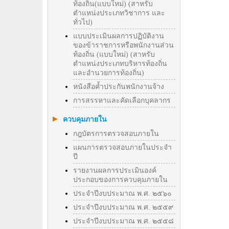
ท้องถิ่น(แบบใหม่) (สาหรับ
ตำแหน่งประเภทวิชาการ และ
ทั่วไป)
แบบประเมินผลการปฏิบัติงาน
ของข้าราชการหรือพนักงานส่วน
ท้องถิ่น (แบบใหม่) (สาหรับ
ตำแหน่งประเภทบริหารท้องถิ่น
และอำนวยการท้องถิ่น)
หนังสือค้ำประกันพนักงานจ้าง
การสรรหาและคัดเลือกบุคลากร
ควบคุมภายใน
กฎบัตรการตรวจสอบภายใน
แผนการตรวจสอบภายในประจำ
ปี
รายงานผลการประเมินองค์
ประกอบของการควบคุมภายใน
ประจำปีงบประมาณ พ.ศ. ๒๕๖๐
ประจำปีงบประมาณ พ.ศ. ๒๕๕๙
ประจำปีงบประมาณ พ.ศ. ๒๕๕๘