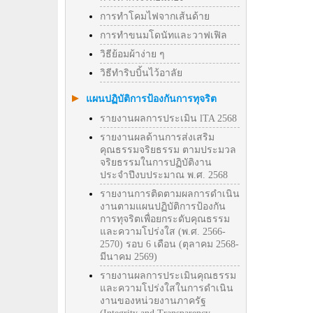
การทำโคมไฟจากเส้นด้าย
การทำขนมโดนัทและวาฟเฟิล
วิธีย้อมผ้าง่าย ๆ
วิธีทําริบบิ้นไว้อาลัย
แผนปฏิบัติการป้องกันการทุจริต
รายงานผลการประเมิน lTA 2568
รายงานผลด้านการส่งเสริม
คุณธรรมจริยธรรม ตามประมวล
จริยธรรมในการปฏิบัติงาน
ประจำปีงบประมาณ พ.ศ. 2568
รายงานการติดตามผลการดำเนิน
งานตามแผนปฏิบัติการป้องกัน
การทุจริตเพื่อยกระดับคุณธรรม
และความโปร่งใส (พ.ศ. 2566-
2570) รอบ 6 เดือน (ตุลาคม 2568-
มีนาคม 2569)
รายงานผลการประเมินคุณธรรม
และความโปร่งใสในการดำเนิน
งานของหน่วยงานภาครัฐ