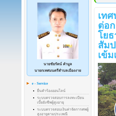
เทศ
ต่อ
โยธ
สัมป
เข้ม
นายชัยรัตน์ คำมูล
นายกเทศมนตรีตำบลเมืองงาย
e - Service
ยื่นคำร้องออนไลน์
ระบบตรวจสอบการลงทะเบียน
เบี้ยยังชีพผู้สูงอายุ
ระบบตรวจสอบเงินค่าจัดการศพผู้
สูงอายุตามประเพณี