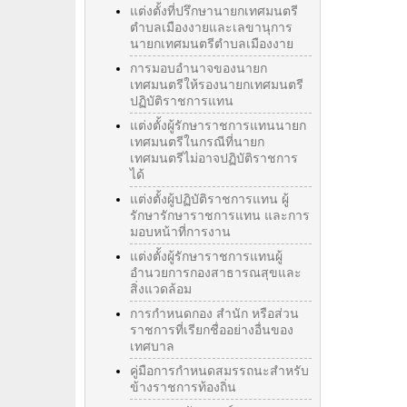
แต่งตั้งที่ปรึกษานายกเทศมนตรี
ตำบลเมืองงายและเลขานุการ
นายกเทศมนตรีตำบลเมืองงาย
การมอบอำนาจของนายก
เทศมนตรีให้รองนายกเทศมนตรี
ปฏิบัติราชการแทน
แต่งตั้งผู้รักษาราชการแทนนายก
เทศมนตรีในกรณีที่นายก
เทศมนตรีไม่อาจปฏิบัติราชการ
ได้
แต่งตั้งผู้ปฏิบัติราชการแทน ผู้
รักษารักษาราชการแทน และการ
มอบหน้าที่การงาน
แต่งตั้งผู้รักษาราชการแทนผู้
อำนวยการกองสาธารณสุขและ
สิ่งแวดล้อม
การกำหนดกอง สำนัก หรือส่วน
ราชการที่เรียกชื่ออย่างอื่นของ
เทศบาล
คู่มือการกำหนดสมรรถนะสำหรับ
ข้างราชการท้องถิ่น