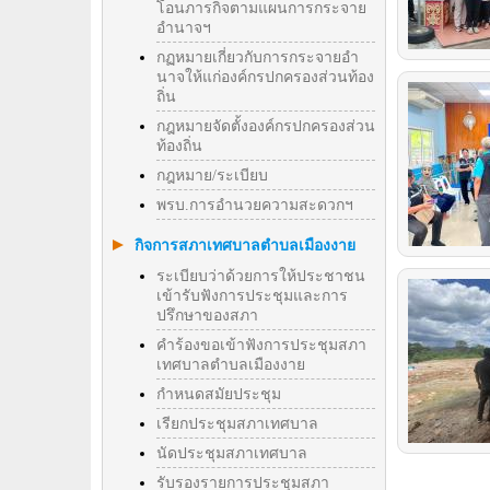
โอนภารกิจตามแผนการกระจาย
อำนาจฯ
กฏหมายเกี่ยวกับการกระจายอำ
นาจให้แก่องค์กรปกครองส่วนท้อง
ถิ่น
กฎหมายจัดตั้งองค์กรปกครองส่วน
ท้องถิ่น
กฎหมาย/ระเบียบ
พรบ.การอำนวยความสะดวกฯ
กิจการสภาเทศบาลตำบลเมืองงาย
ระเบียบว่าด้วยการให้ประชาชน
เข้ารับฟังการประชุมและการ
ปรึกษาของสภา
คำร้องขอเข้าฟังการประชุมสภา
เทศบาลตำบลเมืองงาย
กำหนดสมัยประชุม
เรียกประชุมสภาเทศบาล
นัดประชุมสภาเทศบาล
รับรองรายการประชุมสภา