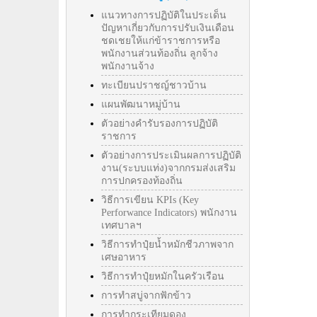
แนวทางการปฏิบัติในประเด็น
ปัญหาเกี่ยวกับการปรับเงินเดือน
ชดเชยให้แก่ข้าราชการหรือ
พนักงานส่วนท้องถิ่น ลูกจ้าง
พนักงานจ้าง
ทะเบียนปราชญ์ชาวบ้าน
แผนพัฒนาหมู่บ้าน
ตัวอย่างคำรับรองการปฏิบัติ
ราชการ
ตัวอย่างการประเมินผลการปฏิบัติ
งาน(ระบบแท่ง)จากกรมส่งเสริม
การปกครองท้องถิ่น
วิธีการเขียน KPIs (Key
Perforwance Indicators) พนักงาน
เทศบาลฯ
วิธีการทำปุ๋ยน้ำหมักชีวภาพจาก
เศษอาหาร
วิธีการทำปุ๋ยหมักในครัวเรือน
การทำสบู่จากฟักข้าว
การทำกระเทียมดอง