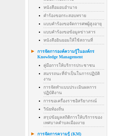
หนังสือมอบอำนาจ
คำร้องขอกระสอบทราย
แบบคำร้องขอจัดการศพผู้สูงอายุ
แบบคำร้องขอข้อมูลข่าวสาร
หนังสือยินยอมให้ใช้สถานที่
การจัดการองค์ความรู้ในองค์กร
Knowledge Management
คู่มือการให้บริการประชาชน
สมรรถนะที่จำเป็นในการปฏิบัติ
งาน
การจัดทำแบบประเมินผลการ
ปฏิบัติงาน
การขอเครื่องราชอิสริยาภรณ์
วินัยท้องถิ่น
สรุปข้อมูลสถิติการให้บริการของ
เทศบาลตำบลเมืองงาย
การจัดการความรู้ (KM)