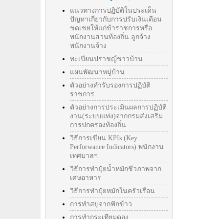
แนวทางการปฏิบัติในประเด็น
ปัญหาเกี่ยวกับการปรับเงินเดือน
ชดเชยให้แก่ข้าราชการหรือ
พนักงานส่วนท้องถิ่น ลูกจ้าง
พนักงานจ้าง
ทะเบียนปราชญ์ชาวบ้าน
แผนพัฒนาหมู่บ้าน
ตัวอย่างคำรับรองการปฏิบัติ
ราชการ
ตัวอย่างการประเมินผลการปฏิบัติ
งาน(ระบบแท่ง)จากกรมส่งเสริม
การปกครองท้องถิ่น
วิธีการเขียน KPIs (Key
Perforwance Indicators) พนักงาน
เทศบาลฯ
วิธีการทำปุ๋ยน้ำหมักชีวภาพจาก
เศษอาหาร
วิธีการทำปุ๋ยหมักในครัวเรือน
การทำสบู่จากฟักข้าว
การทำกระเทียมดอง