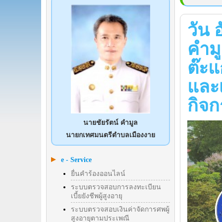
วัน 
คำม
ต๊ะ
และเ
กิจ
นายชัยรัตน์ คำมูล
นายกเทศมนตรีตำบลเมืองงาย
e - Service
ยื่นคำร้องออนไลน์
ระบบตรวจสอบการลงทะเบียน
เบี้ยยังชีพผู้สูงอายุ
ระบบตรวจสอบเงินค่าจัดการศพผู้
สูงอายุตามประเพณี