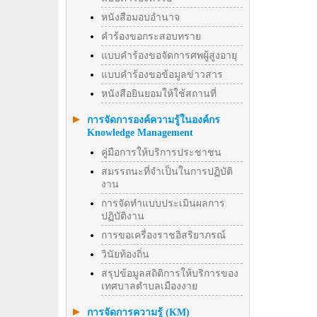
หนังสือมอบอำนาจ
คำร้องขอกระสอบทราย
แบบคำร้องขอจัดการศพผู้สูงอายุ
แบบคำร้องขอข้อมูลข่าวสาร
หนังสือยินยอมให้ใช้สถานที่
การจัดการองค์ความรู้ในองค์กร
Knowledge Management
คู่มือการให้บริการประชาชน
สมรรถนะที่จำเป็นในการปฏิบัติ
งาน
การจัดทำแบบประเมินผลการ
ปฏิบัติงาน
การขอเครื่องราชอิสริยาภรณ์
วินัยท้องถิ่น
สรุปข้อมูลสถิติการให้บริการของ
เทศบาลตำบลเมืองงาย
การจัดการความรู้ (KM)