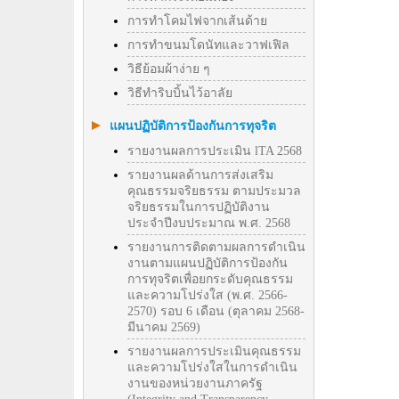
การทำโคมไฟจากเส้นด้าย
การทำขนมโดนัทและวาฟเฟิล
วิธีย้อมผ้าง่าย ๆ
วิธีทําริบบิ้นไว้อาลัย
แผนปฏิบัติการป้องกันการทุจริต
รายงานผลการประเมิน lTA 2568
รายงานผลด้านการส่งเสริม
คุณธรรมจริยธรรม ตามประมวล
จริยธรรมในการปฏิบัติงาน
ประจำปีงบประมาณ พ.ศ. 2568
รายงานการติดตามผลการดำเนิน
งานตามแผนปฏิบัติการป้องกัน
การทุจริตเพื่อยกระดับคุณธรรม
และความโปร่งใส (พ.ศ. 2566-
2570) รอบ 6 เดือน (ตุลาคม 2568-
มีนาคม 2569)
รายงานผลการประเมินคุณธรรม
และความโปร่งใสในการดำเนิน
งานของหน่วยงานภาครัฐ