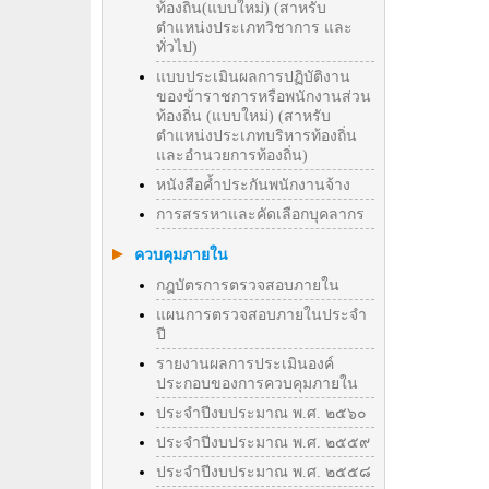
ท้องถิ่น(แบบใหม่) (สาหรับ
ตำแหน่งประเภทวิชาการ และ
ทั่วไป)
แบบประเมินผลการปฏิบัติงาน
ของข้าราชการหรือพนักงานส่วน
ท้องถิ่น (แบบใหม่) (สาหรับ
ตำแหน่งประเภทบริหารท้องถิ่น
และอำนวยการท้องถิ่น)
หนังสือค้ำประกันพนักงานจ้าง
การสรรหาและคัดเลือกบุคลากร
ควบคุมภายใน
กฎบัตรการตรวจสอบภายใน
แผนการตรวจสอบภายในประจำ
ปี
รายงานผลการประเมินองค์
ประกอบของการควบคุมภายใน
ประจำปีงบประมาณ พ.ศ. ๒๕๖๐
ประจำปีงบประมาณ พ.ศ. ๒๕๕๙
ประจำปีงบประมาณ พ.ศ. ๒๕๕๘