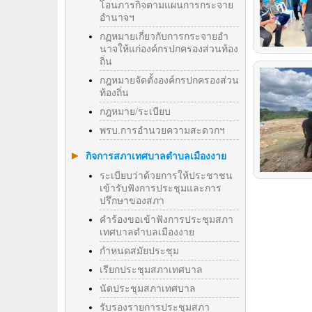
โอนภารกิจตามแผนการกระจาย
อำนาจฯ
กฏหมายเกี่ยวกับการกระจายอำ
นาจให้แก่องค์กรปกครองส่วนท้อง
ถิ่น
กฎหมายจัดตั้งองค์กรปกครองส่วน
ท้องถิ่น
กฎหมาย/ระเบียบ
พรบ.การอำนวยความสะดวกฯ
กิจการสภาเทศบาลตำบลเมืองงาย
ระเบียบว่าด้วยการให้ประชาชน
เข้ารับฟังการประชุมและการ
ปรึกษาของสภา
คำร้องขอเข้าฟังการประชุมสภา
เทศบาลตำบลเมืองงาย
กำหนดสมัยประชุม
เรียกประชุมสภาเทศบาล
นัดประชุมสภาเทศบาล
รับรองรายการประชุมสภา