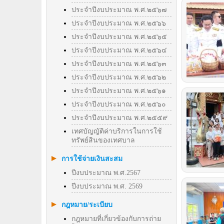
ประจำปีงบประมาณ พ.ศ.๒๕๖๗
ประจำปีงบประมาณ พ.ศ.๒๕๖๖
ประจำปีงบประมาณ พ.ศ.๒๕๖๕
ประจำปีงบประมาณ พ.ศ.๒๕๖๔
ประจำปีงบประมาณ พ.ศ.๒๕๖๓
ประจำปีงบประมาณ พ.ศ.๒๕๖๒
ประจำปีงบประมาณ พ.ศ.๒๕๖๑
ประจำปีงบประมาณ พ.ศ.๒๕๖๐
ประจำปีงบประมาณ พ.ศ.๒๕๕๙
เทศบัญญัติค่าบริการในการใช้
ทรัพย์สินของเทศบาล
การใช้จ่ายเงินสะสม
ปีงบประมาณ พ.ศ.2567
ปีงบประมาณ พ.ศ. 2569
กฎหมาย/ระเบียบ
กฎหมายที่เกี่ยวข้องกับการถ่าย