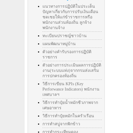
แนวทางการปฏิบัติในประเด็น
ปัญหาเกี่ยวกับการปรับเงินเดือน
ชดเชยให้แก่ข้าราชการหรือ
พนักงานส่วนท้องถิ่น ลูกจ้าง
พนักงานจ้าง
ทะเบียนปราชญ์ชาวบ้าน
แผนพัฒนาหมู่บ้าน
ตัวอย่างคำรับรองการปฏิบัติ
ราชการ
ตัวอย่างการประเมินผลการปฏิบัติ
งาน(ระบบแท่ง)จากกรมส่งเสริม
การปกครองท้องถิ่น
วิธีการเขียน KPIs (Key
Perforwance Indicators) พนักงาน
เทศบาลฯ
วิธีการทำปุ๋ยน้ำหมักชีวภาพจาก
เศษอาหาร
วิธีการทำปุ๋ยหมักในครัวเรือน
การทำสบู่จากฟักข้าว
การทำกระเทียมดอง