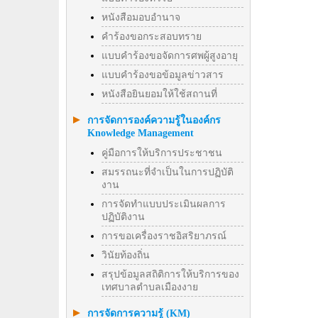
หนังสือมอบอำนาจ
คำร้องขอกระสอบทราย
แบบคำร้องขอจัดการศพผู้สูงอายุ
แบบคำร้องขอข้อมูลข่าวสาร
หนังสือยินยอมให้ใช้สถานที่
การจัดการองค์ความรู้ในองค์กร
Knowledge Management
คู่มือการให้บริการประชาชน
สมรรถนะที่จำเป็นในการปฏิบัติ
งาน
การจัดทำแบบประเมินผลการ
ปฏิบัติงาน
การขอเครื่องราชอิสริยาภรณ์
วินัยท้องถิ่น
สรุปข้อมูลสถิติการให้บริการของ
เทศบาลตำบลเมืองงาย
การจัดการความรู้ (KM)