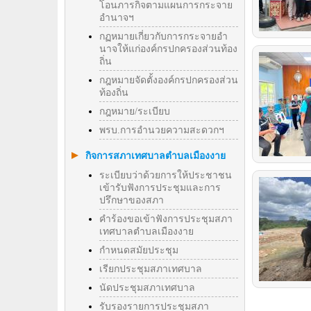
โอนภารกิจตามแผนการกระจาย
อำนาจฯ
กฏหมายเกี่ยวกับการกระจายอำ
นาจให้แก่องค์กรปกครองส่วนท้อง
ถิ่น
กฎหมายจัดตั้งองค์กรปกครองส่วน
ท้องถิ่น
กฎหมาย/ระเบียบ
พรบ.การอำนวยความสะดวกฯ
กิจการสภาเทศบาลตำบลเมืองงาย
ระเบียบว่าด้วยการให้ประชาชน
เข้ารับฟังการประชุมและการ
ปรึกษาของสภา
คำร้องขอเข้าฟังการประชุมสภา
เทศบาลตำบลเมืองงาย
กำหนดสมัยประชุม
เรียกประชุมสภาเทศบาล
นัดประชุมสภาเทศบาล
รับรองรายการประชุมสภา