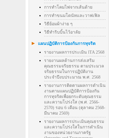
การทำโคมไฟจากเส้นด้าย
การทำขนมโดนัทและวาฟเฟิล
วิธีย้อมผ้าง่าย ๆ
วิธีทําริบบิ้นไว้อาลัย
แผนปฏิบัติการป้องกันการทุจริต
รายงานผลการประเมิน lTA 2568
รายงานผลด้านการส่งเสริม
คุณธรรมจริยธรรม ตามประมวล
จริยธรรมในการปฏิบัติงาน
ประจำปีงบประมาณ พ.ศ. 2568
รายงานการติดตามผลการดำเนิน
งานตามแผนปฏิบัติการป้องกัน
การทุจริตเพื่อยกระดับคุณธรรม
และความโปร่งใส (พ.ศ. 2566-
2570) รอบ 6 เดือน (ตุลาคม 2568-
มีนาคม 2569)
รายงานผลการประเมินคุณธรรม
และความโปร่งใสในการดำเนิน
งานของหน่วยงานภาครัฐ