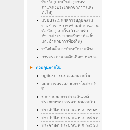
ท้องถิ่น(แบบใหม่) (สาหรับ
ตำแหน่งประเภทวิชาการ และ
ทั่วไป)
แบบประเมินผลการปฏิบัติงาน
ของข้าราชการหรือพนักงานส่วน
ท้องถิ่น (แบบใหม่) (สาหรับ
ตำแหน่งประเภทบริหารท้องถิ่น
และอำนวยการท้องถิ่น)
หนังสือค้ำประกันพนักงานจ้าง
การสรรหาและคัดเลือกบุคลากร
ควบคุมภายใน
กฎบัตรการตรวจสอบภายใน
แผนการตรวจสอบภายในประจำ
ปี
รายงานผลการประเมินองค์
ประกอบของการควบคุมภายใน
ประจำปีงบประมาณ พ.ศ. ๒๕๖๐
ประจำปีงบประมาณ พ.ศ. ๒๕๕๙
ประจำปีงบประมาณ พ.ศ. ๒๕๕๘