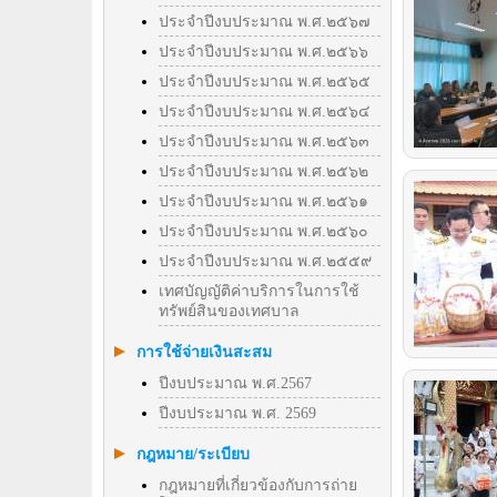
ประจำปีงบประมาณ พ.ศ.๒๕๖๗
ประจำปีงบประมาณ พ.ศ.๒๕๖๖
ประจำปีงบประมาณ พ.ศ.๒๕๖๕
ประจำปีงบประมาณ พ.ศ.๒๕๖๔
ประจำปีงบประมาณ พ.ศ.๒๕๖๓
ประจำปีงบประมาณ พ.ศ.๒๕๖๒
ประจำปีงบประมาณ พ.ศ.๒๕๖๑
ประจำปีงบประมาณ พ.ศ.๒๕๖๐
ประจำปีงบประมาณ พ.ศ.๒๕๕๙
เทศบัญญัติค่าบริการในการใช้
ทรัพย์สินของเทศบาล
การใช้จ่ายเงินสะสม
ปีงบประมาณ พ.ศ.2567
ปีงบประมาณ พ.ศ. 2569
กฎหมาย/ระเบียบ
กฎหมายที่เกี่ยวข้องกับการถ่าย