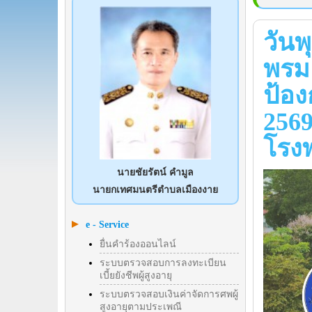
วันพ
พรม
ป้อง
2569
โรง
นายชัยรัตน์ คำมูล
นายกเทศมนตรีตำบลเมืองงาย
e - Service
ยื่นคำร้องออนไลน์
ระบบตรวจสอบการลงทะเบียน
เบี้ยยังชีพผู้สูงอายุ
ระบบตรวจสอบเงินค่าจัดการศพผู้
สูงอายุตามประเพณี