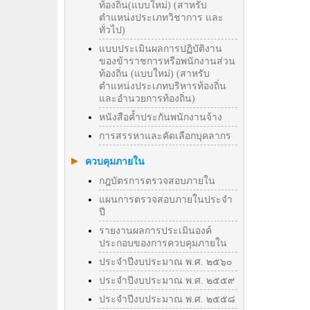
ท้องถิ่น(แบบใหม่) (สาหรับ
ตำแหน่งประเภทวิชาการ และ
ทั่วไป)
แบบประเมินผลการปฏิบัติงาน
ของข้าราชการหรือพนักงานส่วน
ท้องถิ่น (แบบใหม่) (สาหรับ
ตำแหน่งประเภทบริหารท้องถิ่น
และอำนวยการท้องถิ่น)
หนังสือค้ำประกันพนักงานจ้าง
การสรรหาและคัดเลือกบุคลากร
ควบคุมภายใน
กฎบัตรการตรวจสอบภายใน
แผนการตรวจสอบภายในประจำ
ปี
รายงานผลการประเมินองค์
ประกอบของการควบคุมภายใน
ประจำปีงบประมาณ พ.ศ. ๒๕๖๐
ประจำปีงบประมาณ พ.ศ. ๒๕๕๙
ประจำปีงบประมาณ พ.ศ. ๒๕๕๘