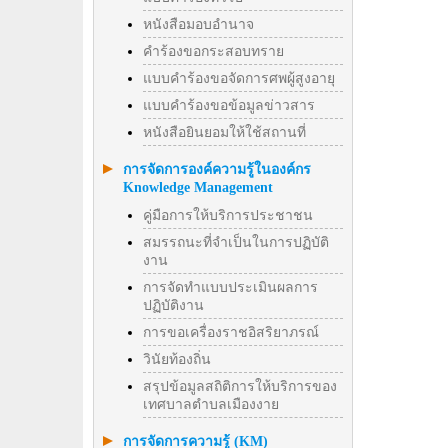
หนังสือมอบอำนาจ
คำร้องขอกระสอบทราย
แบบคำร้องขอจัดการศพผู้สูงอายุ
แบบคำร้องขอข้อมูลข่าวสาร
หนังสือยินยอมให้ใช้สถานที่
การจัดการองค์ความรู้ในองค์กร
Knowledge Management
คู่มือการให้บริการประชาชน
สมรรถนะที่จำเป็นในการปฏิบัติ
งาน
การจัดทำแบบประเมินผลการ
ปฏิบัติงาน
การขอเครื่องราชอิสริยาภรณ์
วินัยท้องถิ่น
สรุปข้อมูลสถิติการให้บริการของ
เทศบาลตำบลเมืองงาย
การจัดการความรู้ (KM)