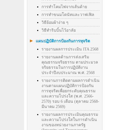
การทำโคมไฟจากเส้นด้าย
การทำขนมโดนัทและวาฟเฟิล
วิธีย้อมผ้าง่าย ๆ
วิธีทําริบบิ้นไว้อาลัย
แผนปฏิบัติการป้องกันการทุจริต
รายงานผลการประเมิน lTA 2568
รายงานผลด้านการส่งเสริม
คุณธรรมจริยธรรม ตามประมวล
จริยธรรมในการปฏิบัติงาน
ประจำปีงบประมาณ พ.ศ. 2568
รายงานการติดตามผลการดำเนิน
งานตามแผนปฏิบัติการป้องกัน
การทุจริตเพื่อยกระดับคุณธรรม
และความโปร่งใส (พ.ศ. 2566-
2570) รอบ 6 เดือน (ตุลาคม 2568-
มีนาคม 2569)
รายงานผลการประเมินคุณธรรม
และความโปร่งใสในการดำเนิน
งานของหน่วยงานภาครัฐ