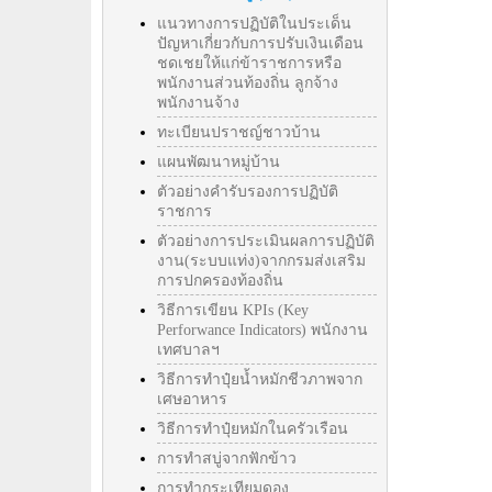
แนวทางการปฏิบัติในประเด็น
ปัญหาเกี่ยวกับการปรับเงินเดือน
ชดเชยให้แก่ข้าราชการหรือ
พนักงานส่วนท้องถิ่น ลูกจ้าง
พนักงานจ้าง
ทะเบียนปราชญ์ชาวบ้าน
แผนพัฒนาหมู่บ้าน
ตัวอย่างคำรับรองการปฏิบัติ
ราชการ
ตัวอย่างการประเมินผลการปฏิบัติ
งาน(ระบบแท่ง)จากกรมส่งเสริม
การปกครองท้องถิ่น
วิธีการเขียน KPIs (Key
Perforwance Indicators) พนักงาน
เทศบาลฯ
วิธีการทำปุ๋ยน้ำหมักชีวภาพจาก
เศษอาหาร
วิธีการทำปุ๋ยหมักในครัวเรือน
การทำสบู่จากฟักข้าว
การทำกระเทียมดอง