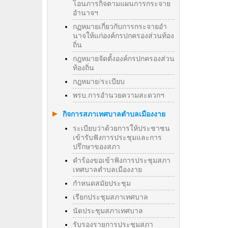
โอนภารกิจตามแผนการกระจาย
อำนาจฯ
กฏหมายเกี่ยวกับการกระจายอำ
นาจให้แก่องค์กรปกครองส่วนท้อง
ถิ่น
กฎหมายจัดตั้งองค์กรปกครองส่วน
ท้องถิ่น
กฎหมาย/ระเบียบ
พรบ.การอำนวยความสะดวกฯ
กิจการสภาเทศบาลตำบลเมืองงาย
ระเบียบว่าด้วยการให้ประชาชน
เข้ารับฟังการประชุมและการ
ปรึกษาของสภา
คำร้องขอเข้าฟังการประชุมสภา
เทศบาลตำบลเมืองงาย
กำหนดสมัยประชุม
เรียกประชุมสภาเทศบาล
นัดประชุมสภาเทศบาล
รับรองรายการประชุมสภา