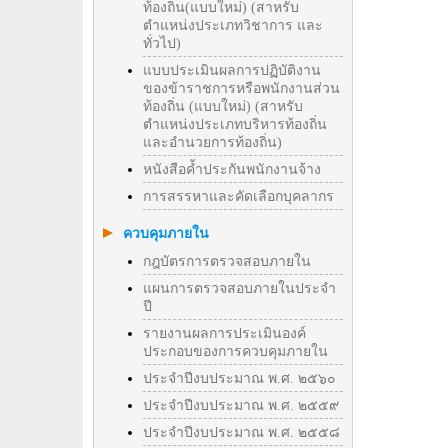
ท้องถิ่น(แบบใหม่) (สาหรับ
ตำแหน่งประเภทวิชาการ และ
ทั่วไป)
แบบประเมินผลการปฏิบัติงาน
ของข้าราชการหรือพนักงานส่วน
ท้องถิ่น (แบบใหม่) (สาหรับ
ตำแหน่งประเภทบริหารท้องถิ่น
และอำนวยการท้องถิ่น)
หนังสือค้ำประกันพนักงานจ้าง
การสรรหาและคัดเลือกบุคลากร
ควบคุมภายใน
กฎบัตรการตรวจสอบภายใน
แผนการตรวจสอบภายในประจำ
ปี
รายงานผลการประเมินองค์
ประกอบของการควบคุมภายใน
ประจำปีงบประมาณ พ.ศ. ๒๕๖๐
ประจำปีงบประมาณ พ.ศ. ๒๕๕๙
ประจำปีงบประมาณ พ.ศ. ๒๕๕๘