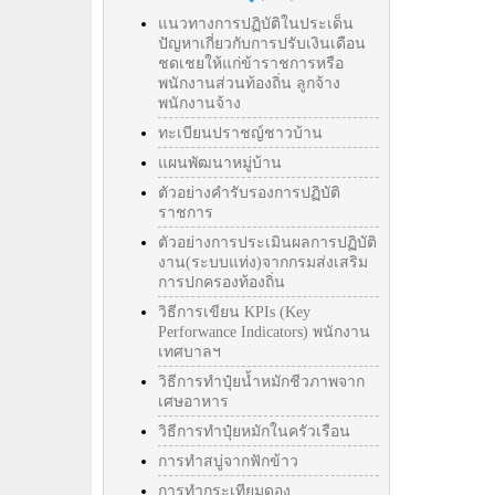
แนวทางการปฏิบัติในประเด็น
ปัญหาเกี่ยวกับการปรับเงินเดือน
ชดเชยให้แก่ข้าราชการหรือ
พนักงานส่วนท้องถิ่น ลูกจ้าง
พนักงานจ้าง
ทะเบียนปราชญ์ชาวบ้าน
แผนพัฒนาหมู่บ้าน
ตัวอย่างคำรับรองการปฏิบัติ
ราชการ
ตัวอย่างการประเมินผลการปฏิบัติ
งาน(ระบบแท่ง)จากกรมส่งเสริม
การปกครองท้องถิ่น
วิธีการเขียน KPIs (Key
Perforwance Indicators) พนักงาน
เทศบาลฯ
วิธีการทำปุ๋ยน้ำหมักชีวภาพจาก
เศษอาหาร
วิธีการทำปุ๋ยหมักในครัวเรือน
การทำสบู่จากฟักข้าว
การทำกระเทียมดอง