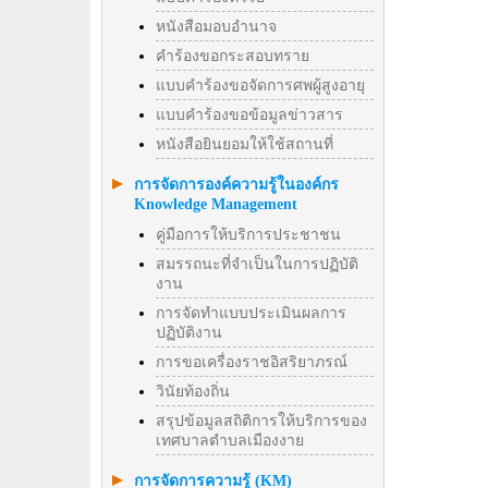
หนังสือมอบอำนาจ
คำร้องขอกระสอบทราย
แบบคำร้องขอจัดการศพผู้สูงอายุ
แบบคำร้องขอข้อมูลข่าวสาร
หนังสือยินยอมให้ใช้สถานที่
การจัดการองค์ความรู้ในองค์กร
Knowledge Management
คู่มือการให้บริการประชาชน
สมรรถนะที่จำเป็นในการปฏิบัติ
งาน
การจัดทำแบบประเมินผลการ
ปฏิบัติงาน
การขอเครื่องราชอิสริยาภรณ์
วินัยท้องถิ่น
สรุปข้อมูลสถิติการให้บริการของ
เทศบาลตำบลเมืองงาย
การจัดการความรู้ (KM)