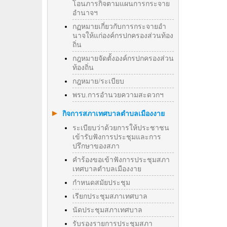
โอนภารกิจตามแผนการกระจาย
อำนาจฯ
กฏหมายเกี่ยวกับการกระจายอำ
นาจให้แก่องค์กรปกครองส่วนท้อง
ถิ่น
กฎหมายจัดตั้งองค์กรปกครองส่วน
ท้องถิ่น
กฎหมาย/ระเบียบ
พรบ.การอำนวยความสะดวกฯ
กิจการสภาเทศบาลตำบลเมืองงาย
ระเบียบว่าด้วยการให้ประชาชน
เข้ารับฟังการประชุมและการ
ปรึกษาของสภา
คำร้องขอเข้าฟังการประชุมสภา
เทศบาลตำบลเมืองงาย
กำหนดสมัยประชุม
เรียกประชุมสภาเทศบาล
นัดประชุมสภาเทศบาล
รับรองรายการประชุมสภา