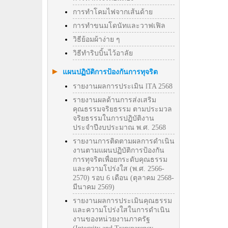
การทำโคมไฟจากเส้นด้าย
การทำขนมโดนัทและวาฟเฟิล
วิธีย้อมผ้าง่าย ๆ
วิธีทําริบบิ้นไว้อาลัย
แผนปฏิบัติการป้องกันการทุจริต
รายงานผลการประเมิน lTA 2568
รายงานผลด้านการส่งเสริม
คุณธรรมจริยธรรม ตามประมวล
จริยธรรมในการปฏิบัติงาน
ประจำปีงบประมาณ พ.ศ. 2568
รายงานการติดตามผลการดำเนิน
งานตามแผนปฏิบัติการป้องกัน
การทุจริตเพื่อยกระดับคุณธรรม
และความโปร่งใส (พ.ศ. 2566-
2570) รอบ 6 เดือน (ตุลาคม 2568-
มีนาคม 2569)
รายงานผลการประเมินคุณธรรม
และความโปร่งใสในการดำเนิน
งานของหน่วยงานภาครัฐ