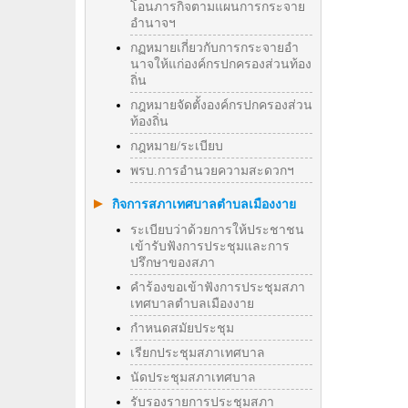
โอนภารกิจตามแผนการกระจาย
อำนาจฯ
กฏหมายเกี่ยวกับการกระจายอำ
นาจให้แก่องค์กรปกครองส่วนท้อง
ถิ่น
กฎหมายจัดตั้งองค์กรปกครองส่วน
ท้องถิ่น
กฎหมาย/ระเบียบ
พรบ.การอำนวยความสะดวกฯ
กิจการสภาเทศบาลตำบลเมืองงาย
ระเบียบว่าด้วยการให้ประชาชน
เข้ารับฟังการประชุมและการ
ปรึกษาของสภา
คำร้องขอเข้าฟังการประชุมสภา
เทศบาลตำบลเมืองงาย
กำหนดสมัยประชุม
เรียกประชุมสภาเทศบาล
นัดประชุมสภาเทศบาล
รับรองรายการประชุมสภา