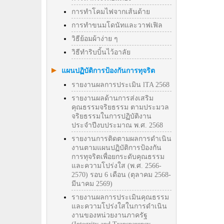
การทำโคมไฟจากเส้นด้าย
การทำขนมโดนัทและวาฟเฟิล
วิธีย้อมผ้าง่าย ๆ
วิธีทําริบบิ้นไว้อาลัย
แผนปฏิบัติการป้องกันการทุจริต
รายงานผลการประเมิน lTA 2568
รายงานผลด้านการส่งเสริม
คุณธรรมจริยธรรม ตามประมวล
จริยธรรมในการปฏิบัติงาน
ประจำปีงบประมาณ พ.ศ. 2568
รายงานการติดตามผลการดำเนิน
งานตามแผนปฏิบัติการป้องกัน
การทุจริตเพื่อยกระดับคุณธรรม
และความโปร่งใส (พ.ศ. 2566-
2570) รอบ 6 เดือน (ตุลาคม 2568-
มีนาคม 2569)
รายงานผลการประเมินคุณธรรม
และความโปร่งใสในการดำเนิน
งานของหน่วยงานภาครัฐ