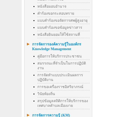
หนังสือมอบอำนาจ
คำร้องขอกระสอบทราย
แบบคำร้องขอจัดการศพผู้สูงอายุ
แบบคำร้องขอข้อมูลข่าวสาร
หนังสือยินยอมให้ใช้สถานที่
การจัดการองค์ความรู้ในองค์กร
Knowledge Management
คู่มือการให้บริการประชาชน
สมรรถนะที่จำเป็นในการปฏิบัติ
งาน
การจัดทำแบบประเมินผลการ
ปฏิบัติงาน
การขอเครื่องราชอิสริยาภรณ์
วินัยท้องถิ่น
สรุปข้อมูลสถิติการให้บริการของ
เทศบาลตำบลเมืองงาย
การจัดการความรู้ (KM)