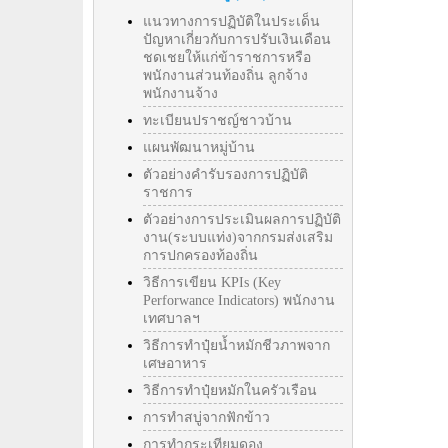
แนวทางการปฏิบัติในประเด็น
ปัญหาเกี่ยวกับการปรับเงินเดือน
ชดเชยให้แก่ข้าราชการหรือ
พนักงานส่วนท้องถิ่น ลูกจ้าง
พนักงานจ้าง
ทะเบียนปราชญ์ชาวบ้าน
แผนพัฒนาหมู่บ้าน
ตัวอย่างคำรับรองการปฏิบัติ
ราชการ
ตัวอย่างการประเมินผลการปฏิบัติ
งาน(ระบบแท่ง)จากกรมส่งเสริม
การปกครองท้องถิ่น
วิธีการเขียน KPIs (Key
Perforwance Indicators) พนักงาน
เทศบาลฯ
วิธีการทำปุ๋ยน้ำหมักชีวภาพจาก
เศษอาหาร
วิธีการทำปุ๋ยหมักในครัวเรือน
การทำสบู่จากฟักข้าว
การทำกระเทียมดอง