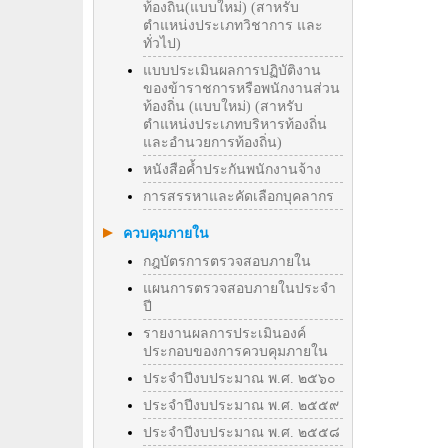
ท้องถิ่น(แบบใหม่) (สาหรับ
ตำแหน่งประเภทวิชาการ และ
ทั่วไป)
แบบประเมินผลการปฏิบัติงาน
ของข้าราชการหรือพนักงานส่วน
ท้องถิ่น (แบบใหม่) (สาหรับ
ตำแหน่งประเภทบริหารท้องถิ่น
และอำนวยการท้องถิ่น)
หนังสือค้ำประกันพนักงานจ้าง
การสรรหาและคัดเลือกบุคลากร
ควบคุมภายใน
กฎบัตรการตรวจสอบภายใน
แผนการตรวจสอบภายในประจำ
ปี
รายงานผลการประเมินองค์
ประกอบของการควบคุมภายใน
ประจำปีงบประมาณ พ.ศ. ๒๕๖๐
ประจำปีงบประมาณ พ.ศ. ๒๕๕๙
ประจำปีงบประมาณ พ.ศ. ๒๕๕๘