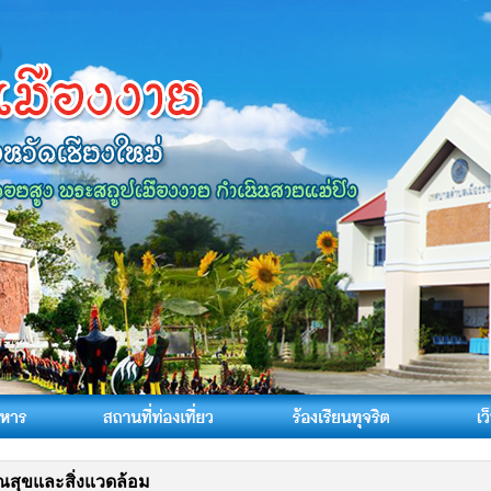
สุขและสิ่งแวดล้อม