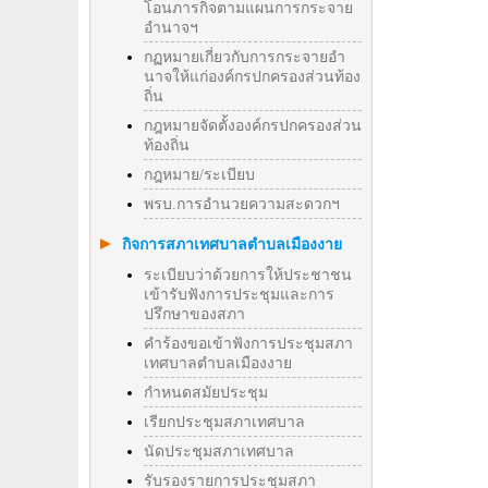
โอนภารกิจตามแผนการกระจาย
อำนาจฯ
กฏหมายเกี่ยวกับการกระจายอำ
นาจให้แก่องค์กรปกครองส่วนท้อง
ถิ่น
กฎหมายจัดตั้งองค์กรปกครองส่วน
ท้องถิ่น
กฎหมาย/ระเบียบ
พรบ.การอำนวยความสะดวกฯ
กิจการสภาเทศบาลตำบลเมืองงาย
ระเบียบว่าด้วยการให้ประชาชน
เข้ารับฟังการประชุมและการ
ปรึกษาของสภา
คำร้องขอเข้าฟังการประชุมสภา
เทศบาลตำบลเมืองงาย
กำหนดสมัยประชุม
เรียกประชุมสภาเทศบาล
นัดประชุมสภาเทศบาล
รับรองรายการประชุมสภา