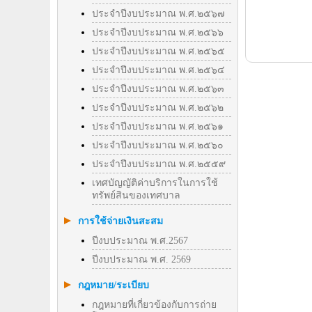
ประจำปีงบประมาณ พ.ศ.๒๕๖๗
ประจำปีงบประมาณ พ.ศ.๒๕๖๖
ประจำปีงบประมาณ พ.ศ.๒๕๖๕
ประจำปีงบประมาณ พ.ศ.๒๕๖๔
ประจำปีงบประมาณ พ.ศ.๒๕๖๓
ประจำปีงบประมาณ พ.ศ.๒๕๖๒
ประจำปีงบประมาณ พ.ศ.๒๕๖๑
ประจำปีงบประมาณ พ.ศ.๒๕๖๐
ประจำปีงบประมาณ พ.ศ.๒๕๕๙
เทศบัญญัติค่าบริการในการใช้
ทรัพย์สินของเทศบาล
การใช้จ่ายเงินสะสม
ปีงบประมาณ พ.ศ.2567
ปีงบประมาณ พ.ศ. 2569
กฎหมาย/ระเบียบ
กฎหมายที่เกี่ยวข้องกับการถ่าย