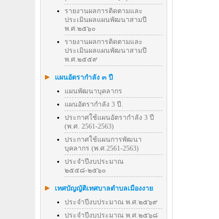
รายงานผลการติดตามและ
ประเมินผลแผนพัฒนาสามปี
พ.ศ.๒๕๖๐
รายงานผลการติดตามและ
ประเมินผลแผนพัฒนาสามปี
พ.ศ.๒๕๕๙
แผนอัตรากำลัง ๓ ปี
แผนพัฒนาบุคลากร
แผนอัตรากำลัง 3 ปี.
ประกาศใช้แผนอัตรากำลัง 3 ปี
(พ.ศ. 2561-2563)
ประกาศใช้แผนการพัฒนา
บุคลากร (พ.ศ.2561-2563)
ประจำปีงบประมาณ
๒๕๕๘-๒๕๖๐
เทศบัญญัติเทศบาลตำบลเมืองงาย
ประจำปีงบประมาณ พ.ศ.๒๕๖๙
ประจำปีงบประมาณ พ.ศ.๒๕๖๘