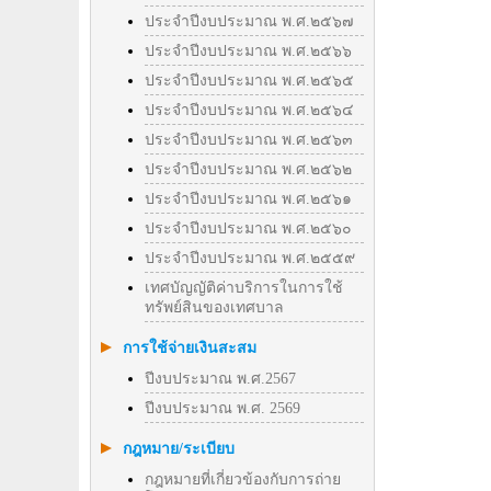
ประจำปีงบประมาณ พ.ศ.๒๕๖๗
ประจำปีงบประมาณ พ.ศ.๒๕๖๖
ประจำปีงบประมาณ พ.ศ.๒๕๖๕
ประจำปีงบประมาณ พ.ศ.๒๕๖๔
ประจำปีงบประมาณ พ.ศ.๒๕๖๓
ประจำปีงบประมาณ พ.ศ.๒๕๖๒
ประจำปีงบประมาณ พ.ศ.๒๕๖๑
ประจำปีงบประมาณ พ.ศ.๒๕๖๐
ประจำปีงบประมาณ พ.ศ.๒๕๕๙
เทศบัญญัติค่าบริการในการใช้
ทรัพย์สินของเทศบาล
การใช้จ่ายเงินสะสม
ปีงบประมาณ พ.ศ.2567
ปีงบประมาณ พ.ศ. 2569
กฎหมาย/ระเบียบ
กฎหมายที่เกี่ยวข้องกับการถ่าย