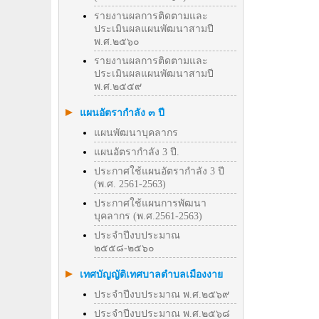
รายงานผลการติดตามและ
ประเมินผลแผนพัฒนาสามปี
พ.ศ.๒๕๖๐
รายงานผลการติดตามและ
ประเมินผลแผนพัฒนาสามปี
พ.ศ.๒๕๕๙
แผนอัตรากำลัง ๓ ปี
แผนพัฒนาบุคลากร
แผนอัตรากำลัง 3 ปี.
ประกาศใช้แผนอัตรากำลัง 3 ปี
(พ.ศ. 2561-2563)
ประกาศใช้แผนการพัฒนา
บุคลากร (พ.ศ.2561-2563)
ประจำปีงบประมาณ
๒๕๕๘-๒๕๖๐
เทศบัญญัติเทศบาลตำบลเมืองงาย
ประจำปีงบประมาณ พ.ศ.๒๕๖๙
ประจำปีงบประมาณ พ.ศ.๒๕๖๘