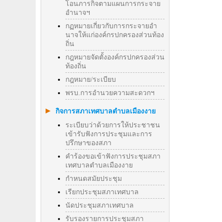
โอนภารกิจตามแผนการกระจาย
อำนาจฯ
กฏหมายเกี่ยวกับการกระจายอำ
นาจให้แก่องค์กรปกครองส่วนท้อง
ถิ่น
กฎหมายจัดตั้งองค์กรปกครองส่วน
ท้องถิ่น
กฎหมาย/ระเบียบ
พรบ.การอำนวยความสะดวกฯ
กิจการสภาเทศบาลตำบลเมืองงาย
ระเบียบว่าด้วยการให้ประชาชน
เข้ารับฟังการประชุมและการ
ปรึกษาของสภา
คำร้องขอเข้าฟังการประชุมสภา
เทศบาลตำบลเมืองงาย
กำหนดสมัยประชุม
เรียกประชุมสภาเทศบาล
นัดประชุมสภาเทศบาล
รับรองรายการประชุมสภา