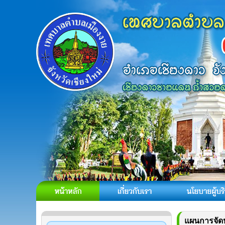
แผนการจัดห