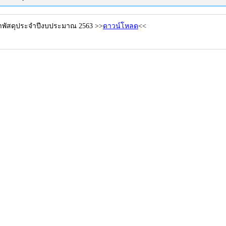
พัสดุประจำปีงบประมาณ 2563 >>
ดาวน์โหลด
<<