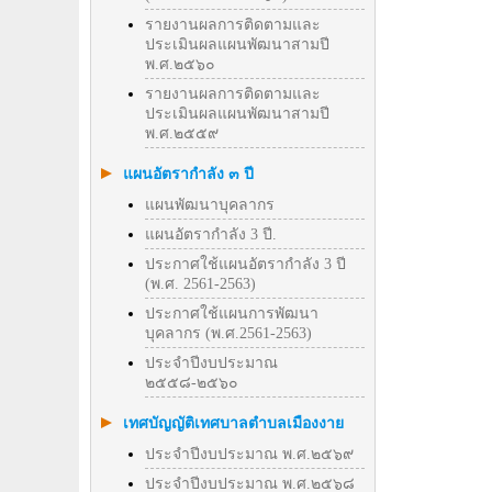
รายงานผลการติดตามและ
ประเมินผลแผนพัฒนาสามปี
พ.ศ.๒๕๖๐
รายงานผลการติดตามและ
ประเมินผลแผนพัฒนาสามปี
พ.ศ.๒๕๕๙
แผนอัตรากำลัง ๓ ปี
แผนพัฒนาบุคลากร
แผนอัตรากำลัง 3 ปี.
ประกาศใช้แผนอัตรากำลัง 3 ปี
(พ.ศ. 2561-2563)
ประกาศใช้แผนการพัฒนา
บุคลากร (พ.ศ.2561-2563)
ประจำปีงบประมาณ
๒๕๕๘-๒๕๖๐
เทศบัญญัติเทศบาลตำบลเมืองงาย
ประจำปีงบประมาณ พ.ศ.๒๕๖๙
ประจำปีงบประมาณ พ.ศ.๒๕๖๘