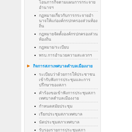
โอนภารกิจตามแผนการกระจาย
อำนาจฯ
กฏหมายเกี่ยวกับการกระจายอำ
นาจให้แก่องค์กรปกครองส่วนท้อง
ถิ่น
กฎหมายจัดตั้งองค์กรปกครองส่วน
ท้องถิ่น
กฎหมาย/ระเบียบ
พรบ.การอำนวยความสะดวกฯ
กิจการสภาเทศบาลตำบลเมืองงาย
ระเบียบว่าด้วยการให้ประชาชน
เข้ารับฟังการประชุมและการ
ปรึกษาของสภา
คำร้องขอเข้าฟังการประชุมสภา
เทศบาลตำบลเมืองงาย
กำหนดสมัยประชุม
เรียกประชุมสภาเทศบาล
นัดประชุมสภาเทศบาล
รับรองรายการประชุมสภา