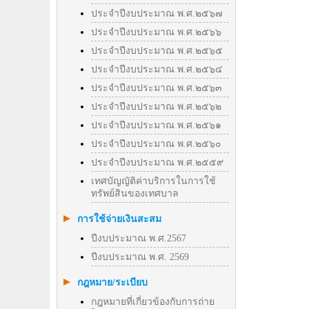
ประจำปีงบประมาณ พ.ศ.๒๕๖๗
ประจำปีงบประมาณ พ.ศ.๒๕๖๖
ประจำปีงบประมาณ พ.ศ.๒๕๖๕
ประจำปีงบประมาณ พ.ศ.๒๕๖๔
ประจำปีงบประมาณ พ.ศ.๒๕๖๓
ประจำปีงบประมาณ พ.ศ.๒๕๖๒
ประจำปีงบประมาณ พ.ศ.๒๕๖๑
ประจำปีงบประมาณ พ.ศ.๒๕๖๐
ประจำปีงบประมาณ พ.ศ.๒๕๕๙
เทศบัญญัติค่าบริการในการใช้
ทรัพย์สินของเทศบาล
การใช้จ่ายเงินสะสม
ปีงบประมาณ พ.ศ.2567
ปีงบประมาณ พ.ศ. 2569
กฎหมาย/ระเบียบ
กฎหมายที่เกี่ยวข้องกับการถ่าย