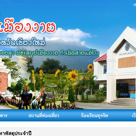
าพัสดุประจำปี