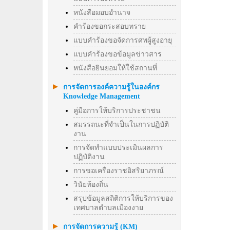
หนังสือมอบอำนาจ
คำร้องขอกระสอบทราย
แบบคำร้องขอจัดการศพผู้สูงอายุ
แบบคำร้องขอข้อมูลข่าวสาร
หนังสือยินยอมให้ใช้สถานที่
การจัดการองค์ความรู้ในองค์กร
Knowledge Management
คู่มือการให้บริการประชาชน
สมรรถนะที่จำเป็นในการปฏิบัติ
งาน
การจัดทำแบบประเมินผลการ
ปฏิบัติงาน
การขอเครื่องราชอิสริยาภรณ์
วินัยท้องถิ่น
สรุปข้อมูลสถิติการให้บริการของ
เทศบาลตำบลเมืองงาย
การจัดการความรู้ (KM)