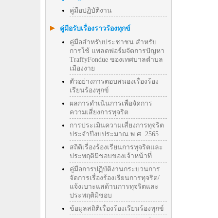
คู่มือปฏิบัติงาน
คู่มือรับเรื่องราวร้องทุกข์
คู่มือสำหรับประชาชน สำหรับ
การใช้ แพลตฟอร์มจัดการปัญหา
TraffyFondue ของเทศบาลตำบล
เมืองงาย
ตัวอย่างการตอบสนองเรื่องร้อง
เรียนร้องทุกข์
ผลการดำเนินการเพื่อจัดการ
ความเสี่ยงการทุจริต
การประเมินความเสี่ยงการทุจริต
ประจำปีงบประมาณ พ.ศ. 2565
สถิติเรื่องร้องเรียนการทุจริตและ
ประพฤติมิชอบของเจ้าหน้าที่
คู่มือการปฏิบัติงานกระบวนการ
จัดการเรื่องร้องเรียนการทุจริต/
แจ้งเบาะแสด้านการทุจริตและ
ประพฤติมิชอบ
ข้อมูลสถิติเรื่องร้องเรียนร้องทุกข์