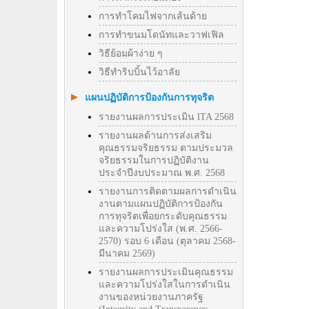
การทำโคมไฟจากเส้นด้าย
การทำขนมโดนัทและวาฟเฟิล
วิธีย้อมผ้าง่าย ๆ
วิธีทําริบบิ้นไว้อาลัย
แผนปฏิบัติการป้องกันการทุจริต
รายงานผลการประเมิน lTA 2568
รายงานผลด้านการส่งเสริม
คุณธรรมจริยธรรม ตามประมวล
จริยธรรมในการปฏิบัติงาน
ประจำปีงบประมาณ พ.ศ. 2568
รายงานการติดตามผลการดำเนิน
งานตามแผนปฏิบัติการป้องกัน
การทุจริตเพื่อยกระดับคุณธรรม
และความโปร่งใส (พ.ศ. 2566-
2570) รอบ 6 เดือน (ตุลาคม 2568-
มีนาคม 2569)
รายงานผลการประเมินคุณธรรม
และความโปร่งใสในการดำเนิน
งานของหน่วยงานภาครัฐ