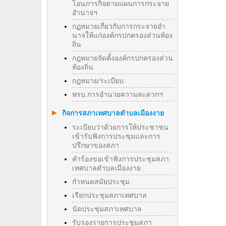
โอนภารกิจตามแผนการกระจาย
อำนาจฯ
กฏหมายเกี่ยวกับการกระจายอำ
นาจให้แก่องค์กรปกครองส่วนท้อง
ถิ่น
กฎหมายจัดตั้งองค์กรปกครองส่วน
ท้องถิ่น
กฎหมาย/ระเบียบ
พรบ.การอำนวยความสะดวกฯ
กิจการสภาเทศบาลตำบลเมืองงาย
ระเบียบว่าด้วยการให้ประชาชน
เข้ารับฟังการประชุมและการ
ปรึกษาของสภา
คำร้องขอเข้าฟังการประชุมสภา
เทศบาลตำบลเมืองงาย
กำหนดสมัยประชุม
เรียกประชุมสภาเทศบาล
นัดประชุมสภาเทศบาล
รับรองรายการประชุมสภา