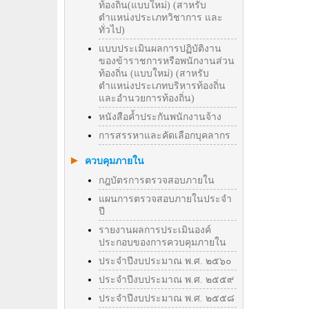
ท้องถิ่น(แบบใหม่) (สาหรับ
ตำแหน่งประเภทวิชาการ และ
ทั่วไป)
แบบประเมินผลการปฏิบัติงาน
ของข้าราชการหรือพนักงานส่วน
ท้องถิ่น (แบบใหม่) (สาหรับ
ตำแหน่งประเภทบริหารท้องถิ่น
และอำนวยการท้องถิ่น)
หนังสือค้ำประกันพนักงานจ้าง
การสรรหาและคัดเลือกบุคลากร
ควบคุมภายใน
กฎบัตรการตรวจสอบภายใน
แผนการตรวจสอบภายในประจำ
ปี
รายงานผลการประเมินองค์
ประกอบของการควบคุมภายใน
ประจำปีงบประมาณ พ.ศ. ๒๕๖๐
ประจำปีงบประมาณ พ.ศ. ๒๕๕๙
ประจำปีงบประมาณ พ.ศ. ๒๕๕๘