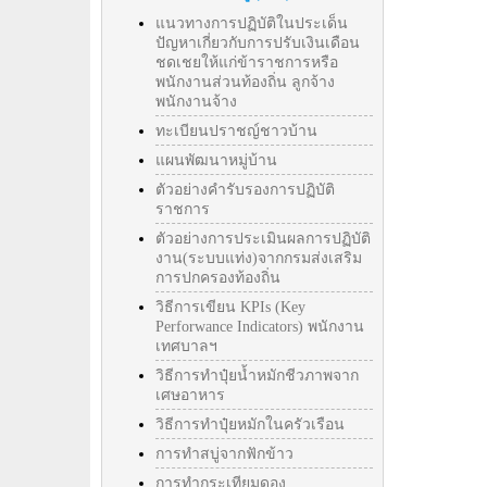
แนวทางการปฏิบัติในประเด็น
ปัญหาเกี่ยวกับการปรับเงินเดือน
ชดเชยให้แก่ข้าราชการหรือ
พนักงานส่วนท้องถิ่น ลูกจ้าง
พนักงานจ้าง
ทะเบียนปราชญ์ชาวบ้าน
แผนพัฒนาหมู่บ้าน
ตัวอย่างคำรับรองการปฏิบัติ
ราชการ
ตัวอย่างการประเมินผลการปฏิบัติ
งาน(ระบบแท่ง)จากกรมส่งเสริม
การปกครองท้องถิ่น
วิธีการเขียน KPIs (Key
Perforwance Indicators) พนักงาน
เทศบาลฯ
วิธีการทำปุ๋ยน้ำหมักชีวภาพจาก
เศษอาหาร
วิธีการทำปุ๋ยหมักในครัวเรือน
การทำสบู่จากฟักข้าว
การทำกระเทียมดอง