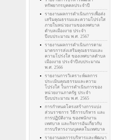
ทรัพยากรบุคคลประจำปี
รายงานผลการดำเนินการเพื่อส่ง
เสริมคุณธรรมและความโปร่งใส
ภายในหน่วยงานของเทศบาล
ตำบลเมืองงาย ประจำ
ปีงบประมาณ พ.ศ. 2567
รายงานผลการดำเนินการตาม
มาตรการส่งเสริมคุณธรรมและ
ความโปร่งใส ของเทศบาลตำบล
เมืองงาย ประจำปีงบประมาณ
พ.ศ. 2566
รายงานการวิเคราะห์ผลการ
ประเมินคุณธรรมและความ
โปร่งใส ในการดำเนินการของ
หน่วยงานภาครัฐ ประจำ
ปีงบประมาณ พ.ศ. 2565
การกำหนดโครงสร้างการแบ่ง
ส่วนราชการ วิธีการบริหาร และ
การปฏิบัติงาน ของพนักงาน
เทศบาล และกิจการอันเกี่ยวกับ
การบริหารงานบุคคลในเทศบาล
รายงานผลการบริหารและพัฒนา