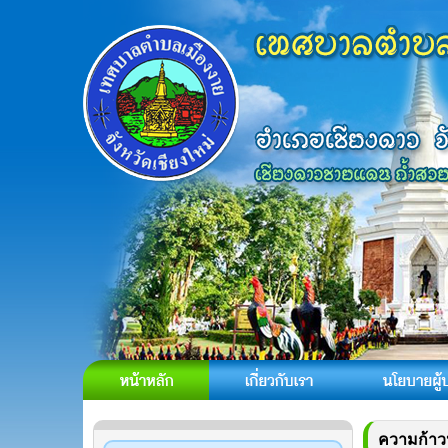
ความก้าวห