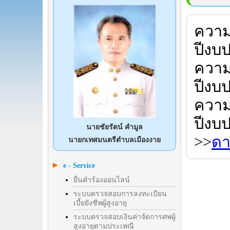
ความ
ปีงบ
ความ
ปีงบ
ความ
ปีงบ
นายชัยรัตน์ คำมูล
>>
ดา
นายกเทศมนตรีตำบลเมืองงาย
e - Service
ยื่นคำร้องออนไลน์
ระบบตรวจสอบการลงทะเบียน
เบี้ยยังชีพผู้สูงอายุ
ระบบตรวจสอบเงินค่าจัดการศพผู้
สูงอายุตามประเพณี