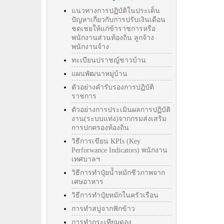
แนวทางการปฏิบัติในประเด็น
ปัญหาเกี่ยวกับการปรับเงินเดือน
ชดเชยให้แก่ข้าราชการหรือ
พนักงานส่วนท้องถิ่น ลูกจ้าง
พนักงานจ้าง
ทะเบียนปราชญ์ชาวบ้าน
แผนพัฒนาหมู่บ้าน
ตัวอย่างคำรับรองการปฏิบัติ
ราชการ
ตัวอย่างการประเมินผลการปฏิบัติ
งาน(ระบบแท่ง)จากกรมส่งเสริม
การปกครองท้องถิ่น
วิธีการเขียน KPIs (Key
Perforwance Indicators) พนักงาน
เทศบาลฯ
วิธีการทำปุ๋ยน้ำหมักชีวภาพจาก
เศษอาหาร
วิธีการทำปุ๋ยหมักในครัวเรือน
การทำสบู่จากฟักข้าว
การทำกระเทียมดอง