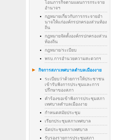
โอนภารกิจตามแผนการกระจาย
อำนาจฯ
กฏหมายเกี่ยวกับการกระจายอำ
นาจให้แก่องค์กรปกครองส่วนท้อง
ถิ่น
กฎหมายจัดตั้งองค์กรปกครองส่วน
ท้องถิ่น
กฎหมาย/ระเบียบ
พรบ.การอำนวยความสะดวกฯ
กิจการสภาเทศบาลตำบลเมืองงาย
ระเบียบว่าด้วยการให้ประชาชน
เข้ารับฟังการประชุมและการ
ปรึกษาของสภา
คำร้องขอเข้าฟังการประชุมสภา
เทศบาลตำบลเมืองงาย
กำหนดสมัยประชุม
เรียกประชุมสภาเทศบาล
นัดประชุมสภาเทศบาล
รับรองรายการประชุมสภา