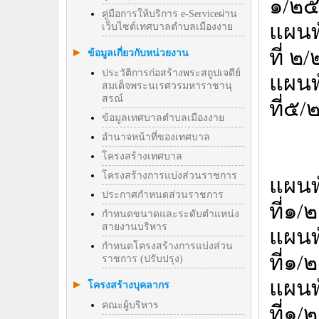
๑/๒๕
คู่มือการให้บริการ e-Serviceผ่าน
แผน
เว็บไซต์เทศบาลตำบลเมืองงาย
ที่ ๒
ข้อมูลเกี่ยวกับหน่วยงาน
ประวัติการก่อสร้างพระสถูปเจดีย์
แผน
สมเด็จพระนเรศวรมหาราชานุ
สรณ์
ที่๕
ข้อมูลเทศบาลตำบลเมืองงาย
อำนาจหน้าที่ของเทศบาล
โครงสร้างเทศบาล
โครงสร้างการแบ่งส่วนราชการ
แผน
ประกาศกำหนดส่วนราชการ
ที่๑
กำหนดขนาดและระดับตำแหน่ง
สายงานบริหาร
แผน
กำหนดโครงสร้างการแบ่งส่วน
ที่๑
ราชการ (ปรับปรุง)
แผนพ
โครงสร้างบุคลากร
คณะผู้บริหาร
ที่๑