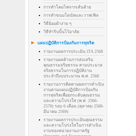
การทำโคมไฟจากเส้นด้าย
การทำขนมโดนัทและวาฟเฟิล
วิธีย้อมผ้าง่าย ๆ
วิธีทําริบบิ้นไว้อาลัย
แผนปฏิบัติการป้องกันการทุจริต
รายงานผลการประเมิน lTA 2568
รายงานผลด้านการส่งเสริม
คุณธรรมจริยธรรม ตามประมวล
จริยธรรมในการปฏิบัติงาน
ประจำปีงบประมาณ พ.ศ. 2568
รายงานการติดตามผลการดำเนิน
งานตามแผนปฏิบัติการป้องกัน
การทุจริตเพื่อยกระดับคุณธรรม
และความโปร่งใส (พ.ศ. 2566-
2570) รอบ 6 เดือน (ตุลาคม 2568-
มีนาคม 2569)
รายงานผลการประเมินคุณธรรม
และความโปร่งใสในการดำเนิน
งานของหน่วยงานภาครัฐ