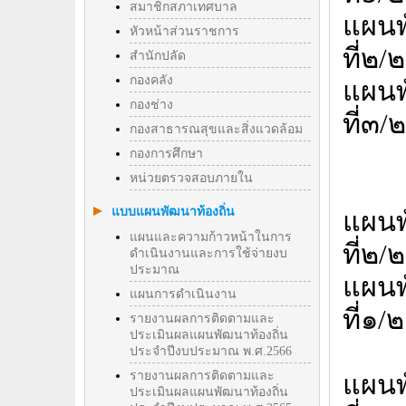
สมาชิกสภาเทศบาล
แผน
หัวหน้าส่วนราชการ
ที่๒
สำนักปลัด
กองคลัง
แผน
กองช่าง
ที่๓
กองสาธารณสุขและสิ่งแวดล้อม
กองการศึกษา
หน่วยตรวจสอบภายใน
แบบแผนพัฒนาท้องถิ่น
แผน
แผนและความก้าวหน้าในการ
ที่๒
ดำเนินงานและการใช้จ่ายงบ
ประมาณ
แผน
แผนการดำเนินงาน
ที่๑
รายงานผลการติดตามและ
ประเมินผลแผนพัฒนาท้องถิ่น
ประจำปีงบประมาณ พ.ศ.2566
รายงานผลการติดตามและ
แผน
ประเมินผลแผนพัฒนาท้องถิ่น