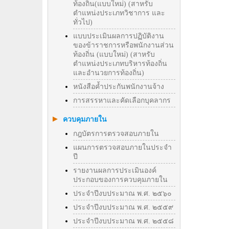
ท้องถิ่น(แบบใหม่) (สาหรับ
ตำแหน่งประเภทวิชาการ และ
ทั่วไป)
แบบประเมินผลการปฏิบัติงาน
ของข้าราชการหรือพนักงานส่วน
ท้องถิ่น (แบบใหม่) (สาหรับ
ตำแหน่งประเภทบริหารท้องถิ่น
และอำนวยการท้องถิ่น)
หนังสือค้ำประกันพนักงานจ้าง
การสรรหาและคัดเลือกบุคลากร
ควบคุมภายใน
กฎบัตรการตรวจสอบภายใน
แผนการตรวจสอบภายในประจำ
ปี
รายงานผลการประเมินองค์
ประกอบของการควบคุมภายใน
ประจำปีงบประมาณ พ.ศ. ๒๕๖๐
ประจำปีงบประมาณ พ.ศ. ๒๕๕๙
ประจำปีงบประมาณ พ.ศ. ๒๕๕๘