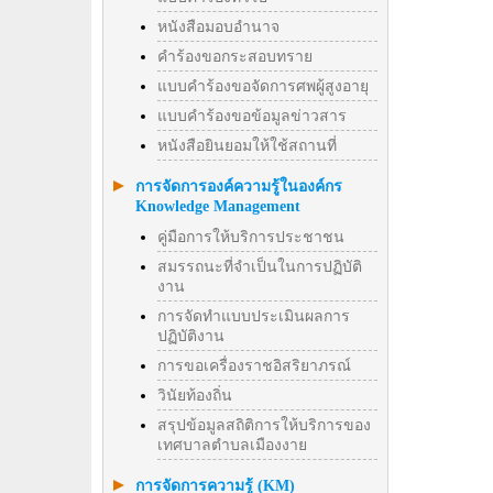
หนังสือมอบอำนาจ
คำร้องขอกระสอบทราย
แบบคำร้องขอจัดการศพผู้สูงอายุ
แบบคำร้องขอข้อมูลข่าวสาร
หนังสือยินยอมให้ใช้สถานที่
การจัดการองค์ความรู้ในองค์กร
Knowledge Management
คู่มือการให้บริการประชาชน
สมรรถนะที่จำเป็นในการปฏิบัติ
งาน
การจัดทำแบบประเมินผลการ
ปฏิบัติงาน
การขอเครื่องราชอิสริยาภรณ์
วินัยท้องถิ่น
สรุปข้อมูลสถิติการให้บริการของ
เทศบาลตำบลเมืองงาย
การจัดการความรู้ (KM)