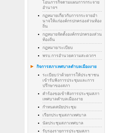
โอนภารกิจตามแผนการกระจาย
อำนาจฯ
กฏหมายเกี่ยวกับการกระจายอำ
นาจให้แก่องค์กรปกครองส่วนท้อง
ถิ่น
กฎหมายจัดตั้งองค์กรปกครองส่วน
ท้องถิ่น
กฎหมาย/ระเบียบ
พรบ.การอำนวยความสะดวกฯ
กิจการสภาเทศบาลตำบลเมืองงาย
ระเบียบว่าด้วยการให้ประชาชน
เข้ารับฟังการประชุมและการ
ปรึกษาของสภา
คำร้องขอเข้าฟังการประชุมสภา
เทศบาลตำบลเมืองงาย
กำหนดสมัยประชุม
เรียกประชุมสภาเทศบาล
นัดประชุมสภาเทศบาล
รับรองรายการประชุมสภา