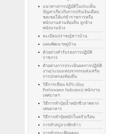
แนวทางการปฏิบัติในประเด็น
ปัญหาเกี่ยวกับการปรับเงินเดือน
ชดเชยให้แก่ข้าราชการหรือ
พนักงานส่วนท้องถิ่น ลูกจ้าง
พนักงานจ้าง
ทะเบียนปราชญ์ชาวบ้าน
แผนพัฒนาหมู่บ้าน
ตัวอย่างคำรับรองการปฏิบัติ
ราชการ
ตัวอย่างการประเมินผลการปฏิบัติ
งาน(ระบบแท่ง)จากกรมส่งเสริม
การปกครองท้องถิ่น
วิธีการเขียน KPIs (Key
Perforwance Indicators) พนักงาน
เทศบาลฯ
วิธีการทำปุ๋ยน้ำหมักชีวภาพจาก
เศษอาหาร
วิธีการทำปุ๋ยหมักในครัวเรือน
การทำสบู่จากฟักข้าว
การทำกระเทียมดอง