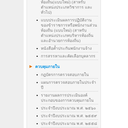
ท้องถิ่น(แบบใหม่) (สาหรับ
ตำแหน่งประเภทวิชาการ และ
ทั่วไป)
แบบประเมินผลการปฏิบัติงาน
ของข้าราชการหรือพนักงานส่วน
ท้องถิ่น (แบบใหม่) (สาหรับ
ตำแหน่งประเภทบริหารท้องถิ่น
และอำนวยการท้องถิ่น)
หนังสือค้ำประกันพนักงานจ้าง
การสรรหาและคัดเลือกบุคลากร
ควบคุมภายใน
กฎบัตรการตรวจสอบภายใน
แผนการตรวจสอบภายในประจำ
ปี
รายงานผลการประเมินองค์
ประกอบของการควบคุมภายใน
ประจำปีงบประมาณ พ.ศ. ๒๕๖๐
ประจำปีงบประมาณ พ.ศ. ๒๕๕๙
ประจำปีงบประมาณ พ.ศ. ๒๕๕๘