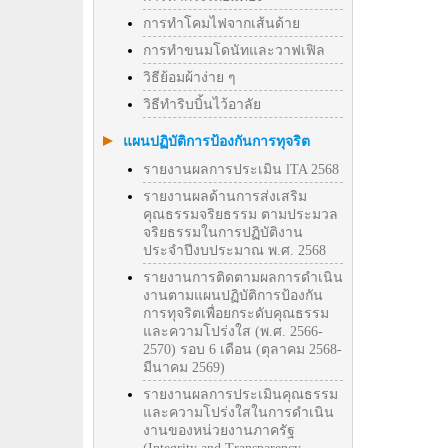
การทำโคมไฟจากเส้นด้าย
การทำขนมโดนัทและวาฟเฟิล
วิธีย้อมผ้าง่าย ๆ
วิธีทําริบบิ้นไว้อาลัย
แผนปฏิบัติการป้องกันการทุจริต
รายงานผลการประเมิน lTA 2568
รายงานผลด้านการส่งเสริม
คุณธรรมจริยธรรม ตามประมวล
จริยธรรมในการปฏิบัติงาน
ประจำปีงบประมาณ พ.ศ. 2568
รายงานการติดตามผลการดำเนิน
งานตามแผนปฏิบัติการป้องกัน
การทุจริตเพื่อยกระดับคุณธรรม
และความโปร่งใส (พ.ศ. 2566-
2570) รอบ 6 เดือน (ตุลาคม 2568-
มีนาคม 2569)
รายงานผลการประเมินคุณธรรม
และความโปร่งใสในการดำเนิน
งานของหน่วยงานภาครัฐ