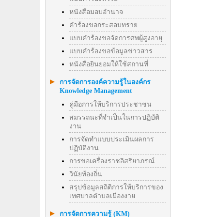
หนังสือมอบอำนาจ
คำร้องขอกระสอบทราย
แบบคำร้องขอจัดการศพผู้สูงอายุ
แบบคำร้องขอข้อมูลข่าวสาร
หนังสือยินยอมให้ใช้สถานที่
การจัดการองค์ความรู้ในองค์กร
Knowledge Management
คู่มือการให้บริการประชาชน
สมรรถนะที่จำเป็นในการปฏิบัติ
งาน
การจัดทำแบบประเมินผลการ
ปฏิบัติงาน
การขอเครื่องราชอิสริยาภรณ์
วินัยท้องถิ่น
สรุปข้อมูลสถิติการให้บริการของ
เทศบาลตำบลเมืองงาย
การจัดการความรู้ (KM)