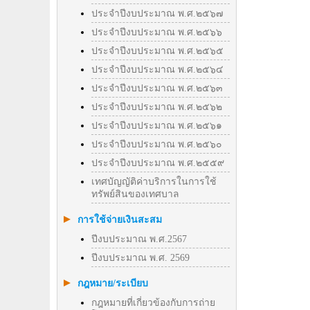
ประจำปีงบประมาณ พ.ศ.๒๕๖๗
ประจำปีงบประมาณ พ.ศ.๒๕๖๖
ประจำปีงบประมาณ พ.ศ.๒๕๖๕
ประจำปีงบประมาณ พ.ศ.๒๕๖๔
ประจำปีงบประมาณ พ.ศ.๒๕๖๓
ประจำปีงบประมาณ พ.ศ.๒๕๖๒
ประจำปีงบประมาณ พ.ศ.๒๕๖๑
ประจำปีงบประมาณ พ.ศ.๒๕๖๐
ประจำปีงบประมาณ พ.ศ.๒๕๕๙
เทศบัญญัติค่าบริการในการใช้
ทรัพย์สินของเทศบาล
การใช้จ่ายเงินสะสม
ปีงบประมาณ พ.ศ.2567
ปีงบประมาณ พ.ศ. 2569
กฎหมาย/ระเบียบ
กฎหมายที่เกี่ยวข้องกับการถ่าย