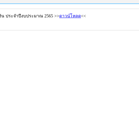
งิน ประจำปีงบประมาณ
2565 >>
ดาวน์โหลด
<<