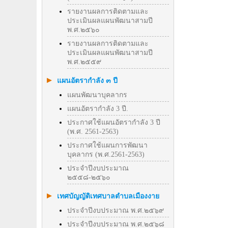
รายงานผลการติดตามและ
ประเมินผลแผนพัฒนาสามปี
พ.ศ.๒๕๖๐
รายงานผลการติดตามและ
ประเมินผลแผนพัฒนาสามปี
พ.ศ.๒๕๕๙
แผนอัตรากำลัง ๓ ปี
แผนพัฒนาบุคลากร
แผนอัตรากำลัง 3 ปี.
ประกาศใช้แผนอัตรากำลัง 3 ปี
(พ.ศ. 2561-2563)
ประกาศใช้แผนการพัฒนา
บุคลากร (พ.ศ.2561-2563)
ประจำปีงบประมาณ
๒๕๕๘-๒๕๖๐
เทศบัญญัติเทศบาลตำบลเมืองงาย
ประจำปีงบประมาณ พ.ศ.๒๕๖๙
ประจำปีงบประมาณ พ.ศ.๒๕๖๘