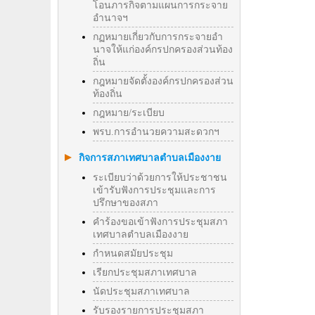
โอนภารกิจตามแผนการกระจาย
อำนาจฯ
กฏหมายเกี่ยวกับการกระจายอำ
นาจให้แก่องค์กรปกครองส่วนท้อง
ถิ่น
กฎหมายจัดตั้งองค์กรปกครองส่วน
ท้องถิ่น
กฎหมาย/ระเบียบ
พรบ.การอำนวยความสะดวกฯ
กิจการสภาเทศบาลตำบลเมืองงาย
ระเบียบว่าด้วยการให้ประชาชน
เข้ารับฟังการประชุมและการ
ปรึกษาของสภา
คำร้องขอเข้าฟังการประชุมสภา
เทศบาลตำบลเมืองงาย
กำหนดสมัยประชุม
เรียกประชุมสภาเทศบาล
นัดประชุมสภาเทศบาล
รับรองรายการประชุมสภา