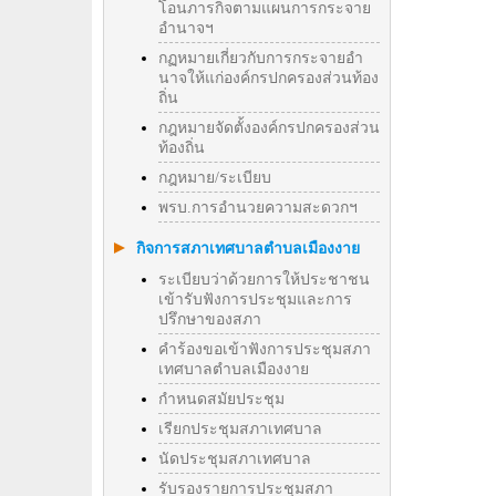
โอนภารกิจตามแผนการกระจาย
อำนาจฯ
กฏหมายเกี่ยวกับการกระจายอำ
นาจให้แก่องค์กรปกครองส่วนท้อง
ถิ่น
กฎหมายจัดตั้งองค์กรปกครองส่วน
ท้องถิ่น
กฎหมาย/ระเบียบ
พรบ.การอำนวยความสะดวกฯ
กิจการสภาเทศบาลตำบลเมืองงาย
ระเบียบว่าด้วยการให้ประชาชน
เข้ารับฟังการประชุมและการ
ปรึกษาของสภา
คำร้องขอเข้าฟังการประชุมสภา
เทศบาลตำบลเมืองงาย
กำหนดสมัยประชุม
เรียกประชุมสภาเทศบาล
นัดประชุมสภาเทศบาล
รับรองรายการประชุมสภา