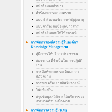
หนังสือมอบอำนาจ
คำร้องขอกระสอบทราย
แบบคำร้องขอจัดการศพผู้สูงอายุ
แบบคำร้องขอข้อมูลข่าวสาร
หนังสือยินยอมให้ใช้สถานที่
การจัดการองค์ความรู้ในองค์กร
Knowledge Management
คู่มือการให้บริการประชาชน
สมรรถนะที่จำเป็นในการปฏิบัติ
งาน
การจัดทำแบบประเมินผลการ
ปฏิบัติงาน
การขอเครื่องราชอิสริยาภรณ์
วินัยท้องถิ่น
สรุปข้อมูลสถิติการให้บริการของ
เทศบาลตำบลเมืองงาย
การจัดการความรู้ (KM)