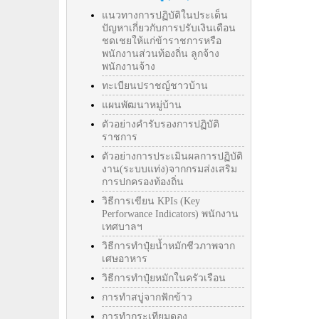
แนวทางการปฏิบัติในประเด็น
ปัญหาเกี่ยวกับการปรับเงินเดือน
ชดเชยให้แก่ข้าราชการหรือ
พนักงานส่วนท้องถิ่น ลูกจ้าง
พนักงานจ้าง
ทะเบียนปราชญ์ชาวบ้าน
แผนพัฒนาหมู่บ้าน
ตัวอย่างคำรับรองการปฏิบัติ
ราชการ
ตัวอย่างการประเมินผลการปฏิบัติ
งาน(ระบบแท่ง)จากกรมส่งเสริม
การปกครองท้องถิ่น
วิธีการเขียน KPIs (Key
Perforwance Indicators) พนักงาน
เทศบาลฯ
วิธีการทำปุ๋ยน้ำหมักชีวภาพจาก
เศษอาหาร
วิธีการทำปุ๋ยหมักในครัวเรือน
การทำสบู่จากฟักข้าว
การทำกระเทียมดอง