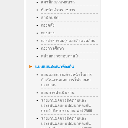
สมาชิกสภาเทศบาล
หัวหน้าส่วนราชการ
สำนักปลัด
กองคลัง
กองช่าง
กองสาธารณสุขและสิ่งแวดล้อม
กองการศึกษา
หน่วยตรวจสอบภายใน
แบบแผนพัฒนาท้องถิ่น
แผนและความก้าวหน้าในการ
ดำเนินงานและการใช้จ่ายงบ
ประมาณ
แผนการดำเนินงาน
รายงานผลการติดตามและ
ประเมินผลแผนพัฒนาท้องถิ่น
ประจำปีงบประมาณ พ.ศ.2566
รายงานผลการติดตามและ
ประเมินผลแผนพัฒนาท้องถิ่น