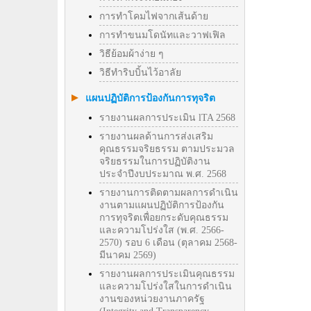
การทำโคมไฟจากเส้นด้าย
การทำขนมโดนัทและวาฟเฟิล
วิธีย้อมผ้าง่าย ๆ
วิธีทําริบบิ้นไว้อาลัย
แผนปฏิบัติการป้องกันการทุจริต
รายงานผลการประเมิน lTA 2568
รายงานผลด้านการส่งเสริม
คุณธรรมจริยธรรม ตามประมวล
จริยธรรมในการปฏิบัติงาน
ประจำปีงบประมาณ พ.ศ. 2568
รายงานการติดตามผลการดำเนิน
งานตามแผนปฏิบัติการป้องกัน
การทุจริตเพื่อยกระดับคุณธรรม
และความโปร่งใส (พ.ศ. 2566-
2570) รอบ 6 เดือน (ตุลาคม 2568-
มีนาคม 2569)
รายงานผลการประเมินคุณธรรม
และความโปร่งใสในการดำเนิน
งานของหน่วยงานภาครัฐ