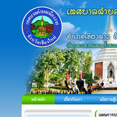
แผนการบร