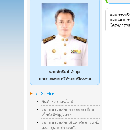
แผนการบริ
แผนพัฒนาบ
โครงการพั
นายชัยรัตน์ คำมูล
นายกเทศมนตรีตำบลเมืองงาย
e - Service
ยื่นคำร้องออนไลน์
ระบบตรวจสอบการลงทะเบียน
เบี้ยยังชีพผู้สูงอายุ
ระบบตรวจสอบเงินค่าจัดการศพผู้
สูงอายุตามประเพณี