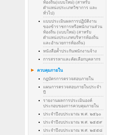
ท้องถิ่น(แบบใหม่) (สาหรับ
ตำแหน่งประเภทวิชาการ และ
ทั่วไป)
แบบประเมินผลการปฏิบัติงาน
ของข้าราชการหรือพนักงานส่วน
ท้องถิ่น (แบบใหม่) (สาหรับ
ตำแหน่งประเภทบริหารท้องถิ่น
และอำนวยการท้องถิ่น)
หนังสือค้ำประกันพนักงานจ้าง
การสรรหาและคัดเลือกบุคลากร
ควบคุมภายใน
กฎบัตรการตรวจสอบภายใน
แผนการตรวจสอบภายในประจำ
ปี
รายงานผลการประเมินองค์
ประกอบของการควบคุมภายใน
ประจำปีงบประมาณ พ.ศ. ๒๕๖๐
ประจำปีงบประมาณ พ.ศ. ๒๕๕๙
ประจำปีงบประมาณ พ.ศ. ๒๕๕๘