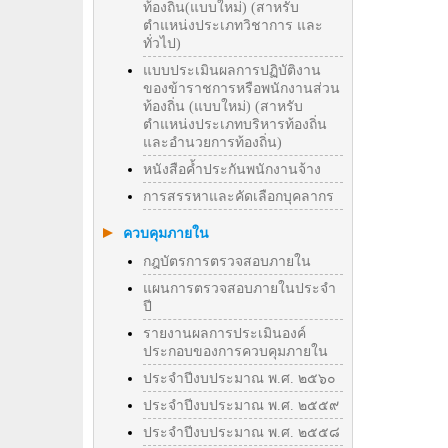
ท้องถิ่น(แบบใหม่) (สาหรับ
ตำแหน่งประเภทวิชาการ และ
ทั่วไป)
แบบประเมินผลการปฏิบัติงาน
ของข้าราชการหรือพนักงานส่วน
ท้องถิ่น (แบบใหม่) (สาหรับ
ตำแหน่งประเภทบริหารท้องถิ่น
และอำนวยการท้องถิ่น)
หนังสือค้ำประกันพนักงานจ้าง
การสรรหาและคัดเลือกบุคลากร
ควบคุมภายใน
กฎบัตรการตรวจสอบภายใน
แผนการตรวจสอบภายในประจำ
ปี
รายงานผลการประเมินองค์
ประกอบของการควบคุมภายใน
ประจำปีงบประมาณ พ.ศ. ๒๕๖๐
ประจำปีงบประมาณ พ.ศ. ๒๕๕๙
ประจำปีงบประมาณ พ.ศ. ๒๕๕๘