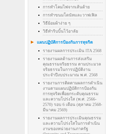
การทำโคมไฟจากเส้นด้าย
การทำขนมโดนัทและวาฟเฟิล
วิธีย้อมผ้าง่าย ๆ
วิธีทําริบบิ้นไว้อาลัย
แผนปฏิบัติการป้องกันการทุจริต
รายงานผลการประเมิน lTA 2568
รายงานผลด้านการส่งเสริม
คุณธรรมจริยธรรม ตามประมวล
จริยธรรมในการปฏิบัติงาน
ประจำปีงบประมาณ พ.ศ. 2568
รายงานการติดตามผลการดำเนิน
งานตามแผนปฏิบัติการป้องกัน
การทุจริตเพื่อยกระดับคุณธรรม
และความโปร่งใส (พ.ศ. 2566-
2570) รอบ 6 เดือน (ตุลาคม 2568-
มีนาคม 2569)
รายงานผลการประเมินคุณธรรม
และความโปร่งใสในการดำเนิน
งานของหน่วยงานภาครัฐ