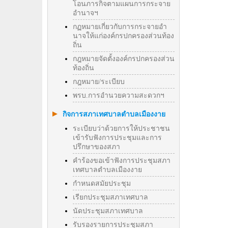
โอนภารกิจตามแผนการกระจาย
อำนาจฯ
กฏหมายเกี่ยวกับการกระจายอำ
นาจให้แก่องค์กรปกครองส่วนท้อง
ถิ่น
กฎหมายจัดตั้งองค์กรปกครองส่วน
ท้องถิ่น
กฎหมาย/ระเบียบ
พรบ.การอำนวยความสะดวกฯ
กิจการสภาเทศบาลตำบลเมืองงาย
ระเบียบว่าด้วยการให้ประชาชน
เข้ารับฟังการประชุมและการ
ปรึกษาของสภา
คำร้องขอเข้าฟังการประชุมสภา
เทศบาลตำบลเมืองงาย
กำหนดสมัยประชุม
เรียกประชุมสภาเทศบาล
นัดประชุมสภาเทศบาล
รับรองรายการประชุมสภา