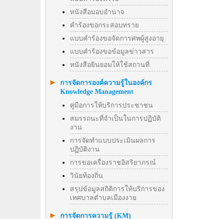
หนังสือมอบอำนาจ
คำร้องขอกระสอบทราย
แบบคำร้องขอจัดการศพผู้สูงอายุ
แบบคำร้องขอข้อมูลข่าวสาร
หนังสือยินยอมให้ใช้สถานที่
การจัดการองค์ความรู้ในองค์กร
Knowledge Management
คู่มือการให้บริการประชาชน
สมรรถนะที่จำเป็นในการปฏิบัติ
งาน
การจัดทำแบบประเมินผลการ
ปฏิบัติงาน
การขอเครื่องราชอิสริยาภรณ์
วินัยท้องถิ่น
สรุปข้อมูลสถิติการให้บริการของ
เทศบาลตำบลเมืองงาย
การจัดการความรู้ (KM)