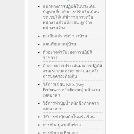
แนวทางการปฏิบัติในประเด็น
ปัญหาเกี่ยวกับการปรับเงินเดือน
ชดเชยให้แก่ข้าราชการหรือ
พนักงานส่วนท้องถิ่น ลูกจ้าง
พนักงานจ้าง
ทะเบียนปราชญ์ชาวบ้าน
แผนพัฒนาหมู่บ้าน
ตัวอย่างคำรับรองการปฏิบัติ
ราชการ
ตัวอย่างการประเมินผลการปฏิบัติ
งาน(ระบบแท่ง)จากกรมส่งเสริม
การปกครองท้องถิ่น
วิธีการเขียน KPIs (Key
Perforwance Indicators) พนักงาน
เทศบาลฯ
วิธีการทำปุ๋ยน้ำหมักชีวภาพจาก
เศษอาหาร
วิธีการทำปุ๋ยหมักในครัวเรือน
การทำสบู่จากฟักข้าว
การทำกระเทียมดอง