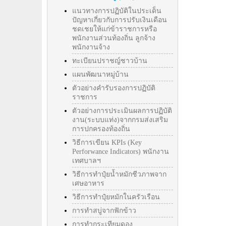
แนวทางการปฏิบัติในประเด็น
ปัญหาเกี่ยวกับการปรับเงินเดือน
ชดเชยให้แก่ข้าราชการหรือ
พนักงานส่วนท้องถิ่น ลูกจ้าง
พนักงานจ้าง
ทะเบียนปราชญ์ชาวบ้าน
แผนพัฒนาหมู่บ้าน
ตัวอย่างคำรับรองการปฏิบัติ
ราชการ
ตัวอย่างการประเมินผลการปฏิบัติ
งาน(ระบบแท่ง)จากกรมส่งเสริม
การปกครองท้องถิ่น
วิธีการเขียน KPIs (Key
Perforwance Indicators) พนักงาน
เทศบาลฯ
วิธีการทำปุ๋ยน้ำหมักชีวภาพจาก
เศษอาหาร
วิธีการทำปุ๋ยหมักในครัวเรือน
การทำสบู่จากฟักข้าว
การทำกระเทียมดอง