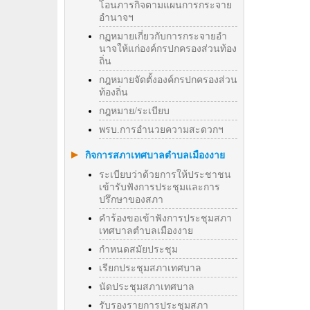
โอนภารกิจตามแผนการกระจาย
อำนาจฯ
กฏหมายเกี่ยวกับการกระจายอำ
นาจให้แก่องค์กรปกครองส่วนท้อง
ถิ่น
กฎหมายจัดตั้งองค์กรปกครองส่วน
ท้องถิ่น
กฎหมาย/ระเบียบ
พรบ.การอำนวยความสะดวกฯ
กิจการสภาเทศบาลตำบลเมืองงาย
ระเบียบว่าด้วยการให้ประชาชน
เข้ารับฟังการประชุมและการ
ปรึกษาของสภา
คำร้องขอเข้าฟังการประชุมสภา
เทศบาลตำบลเมืองงาย
กำหนดสมัยประชุม
เรียกประชุมสภาเทศบาล
นัดประชุมสภาเทศบาล
รับรองรายการประชุมสภา