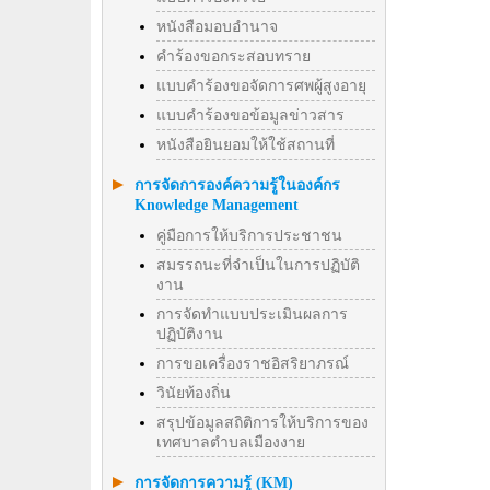
หนังสือมอบอำนาจ
คำร้องขอกระสอบทราย
แบบคำร้องขอจัดการศพผู้สูงอายุ
แบบคำร้องขอข้อมูลข่าวสาร
หนังสือยินยอมให้ใช้สถานที่
การจัดการองค์ความรู้ในองค์กร
Knowledge Management
คู่มือการให้บริการประชาชน
สมรรถนะที่จำเป็นในการปฏิบัติ
งาน
การจัดทำแบบประเมินผลการ
ปฏิบัติงาน
การขอเครื่องราชอิสริยาภรณ์
วินัยท้องถิ่น
สรุปข้อมูลสถิติการให้บริการของ
เทศบาลตำบลเมืองงาย
การจัดการความรู้ (KM)