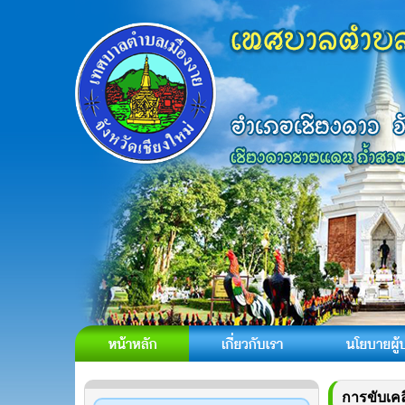
การขับเคล