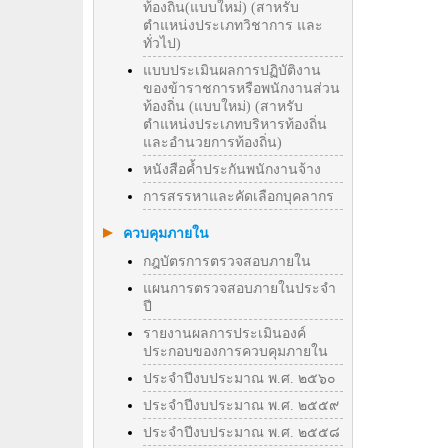
ท้องถิ่น(แบบใหม่) (สาหรับ
ตำแหน่งประเภทวิชาการ และ
ทั่วไป)
แบบประเมินผลการปฏิบัติงาน
ของข้าราชการหรือพนักงานส่วน
ท้องถิ่น (แบบใหม่) (สาหรับ
ตำแหน่งประเภทบริหารท้องถิ่น
และอำนวยการท้องถิ่น)
หนังสือค้ำประกันพนักงานจ้าง
การสรรหาและคัดเลือกบุคลากร
ควบคุมภายใน
กฎบัตรการตรวจสอบภายใน
แผนการตรวจสอบภายในประจำ
ปี
รายงานผลการประเมินองค์
ประกอบของการควบคุมภายใน
ประจำปีงบประมาณ พ.ศ. ๒๕๖๐
ประจำปีงบประมาณ พ.ศ. ๒๕๕๙
ประจำปีงบประมาณ พ.ศ. ๒๕๕๘