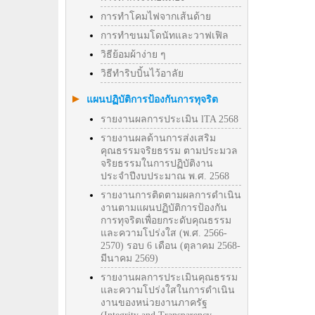
การทำโคมไฟจากเส้นด้าย
การทำขนมโดนัทและวาฟเฟิล
วิธีย้อมผ้าง่าย ๆ
วิธีทําริบบิ้นไว้อาลัย
แผนปฏิบัติการป้องกันการทุจริต
รายงานผลการประเมิน lTA 2568
รายงานผลด้านการส่งเสริม
คุณธรรมจริยธรรม ตามประมวล
จริยธรรมในการปฏิบัติงาน
ประจำปีงบประมาณ พ.ศ. 2568
รายงานการติดตามผลการดำเนิน
งานตามแผนปฏิบัติการป้องกัน
การทุจริตเพื่อยกระดับคุณธรรม
และความโปร่งใส (พ.ศ. 2566-
2570) รอบ 6 เดือน (ตุลาคม 2568-
มีนาคม 2569)
รายงานผลการประเมินคุณธรรม
และความโปร่งใสในการดำเนิน
งานของหน่วยงานภาครัฐ