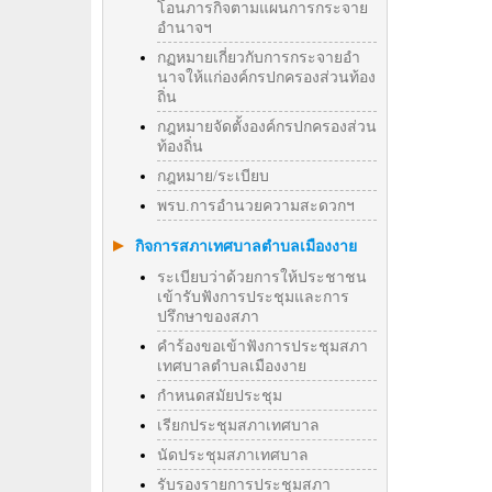
โอนภารกิจตามแผนการกระจาย
อำนาจฯ
กฏหมายเกี่ยวกับการกระจายอำ
นาจให้แก่องค์กรปกครองส่วนท้อง
ถิ่น
กฎหมายจัดตั้งองค์กรปกครองส่วน
ท้องถิ่น
กฎหมาย/ระเบียบ
พรบ.การอำนวยความสะดวกฯ
กิจการสภาเทศบาลตำบลเมืองงาย
ระเบียบว่าด้วยการให้ประชาชน
เข้ารับฟังการประชุมและการ
ปรึกษาของสภา
คำร้องขอเข้าฟังการประชุมสภา
เทศบาลตำบลเมืองงาย
กำหนดสมัยประชุม
เรียกประชุมสภาเทศบาล
นัดประชุมสภาเทศบาล
รับรองรายการประชุมสภา