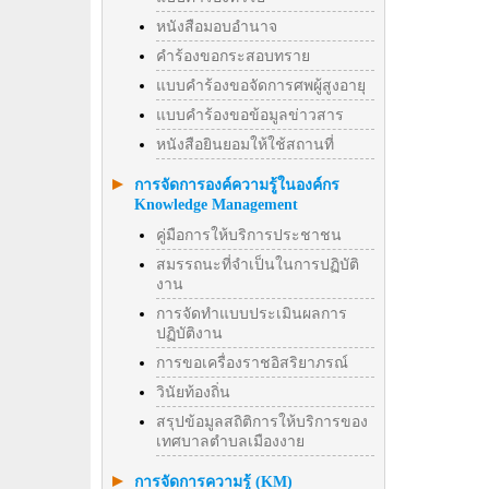
หนังสือมอบอำนาจ
คำร้องขอกระสอบทราย
แบบคำร้องขอจัดการศพผู้สูงอายุ
แบบคำร้องขอข้อมูลข่าวสาร
หนังสือยินยอมให้ใช้สถานที่
การจัดการองค์ความรู้ในองค์กร
Knowledge Management
คู่มือการให้บริการประชาชน
สมรรถนะที่จำเป็นในการปฏิบัติ
งาน
การจัดทำแบบประเมินผลการ
ปฏิบัติงาน
การขอเครื่องราชอิสริยาภรณ์
วินัยท้องถิ่น
สรุปข้อมูลสถิติการให้บริการของ
เทศบาลตำบลเมืองงาย
การจัดการความรู้ (KM)