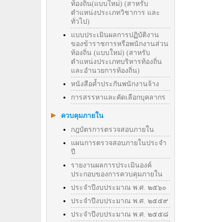
ท้องถิ่น(แบบใหม่) (สาหรับ
ตำแหน่งประเภทวิชาการ และ
ทั่วไป)
แบบประเมินผลการปฏิบัติงาน
ของข้าราชการหรือพนักงานส่วน
ท้องถิ่น (แบบใหม่) (สาหรับ
ตำแหน่งประเภทบริหารท้องถิ่น
และอำนวยการท้องถิ่น)
หนังสือค้ำประกันพนักงานจ้าง
การสรรหาและคัดเลือกบุคลากร
ควบคุมภายใน
กฎบัตรการตรวจสอบภายใน
แผนการตรวจสอบภายในประจำ
ปี
รายงานผลการประเมินองค์
ประกอบของการควบคุมภายใน
ประจำปีงบประมาณ พ.ศ. ๒๕๖๐
ประจำปีงบประมาณ พ.ศ. ๒๕๕๙
ประจำปีงบประมาณ พ.ศ. ๒๕๕๘