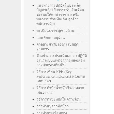
แนวทางการปฏิบัติในประเด็น
ปัญหาเกี่ยวกับการปรับเงินเดือน
ชดเชยให้แก่ข้าราชการหรือ
พนักงานส่วนท้องถิ่น ลูกจ้าง
พนักงานจ้าง
ทะเบียนปราชญ์ชาวบ้าน
แผนพัฒนาหมู่บ้าน
ตัวอย่างคำรับรองการปฏิบัติ
ราชการ
ตัวอย่างการประเมินผลการปฏิบัติ
งาน(ระบบแท่ง)จากกรมส่งเสริม
การปกครองท้องถิ่น
วิธีการเขียน KPIs (Key
Perforwance Indicators) พนักงาน
เทศบาลฯ
วิธีการทำปุ๋ยน้ำหมักชีวภาพจาก
เศษอาหาร
วิธีการทำปุ๋ยหมักในครัวเรือน
การทำสบู่จากฟักข้าว
การทำกระเทียมดอง