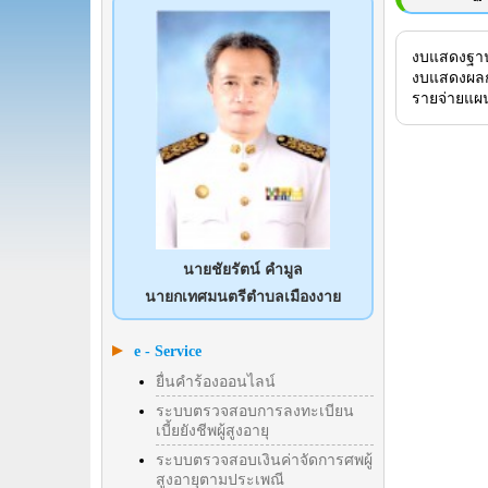
งบแสดงฐา
งบแสดงผล
รายจ่ายแ
นายชัยรัตน์ คำมูล
นายกเทศมนตรีตำบลเมืองงาย
e - Service
ยื่นคำร้องออนไลน์
ระบบตรวจสอบการลงทะเบียน
เบี้ยยังชีพผู้สูงอายุ
ระบบตรวจสอบเงินค่าจัดการศพผู้
สูงอายุตามประเพณี