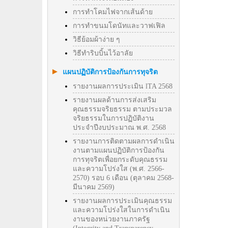
การทำโคมไฟจากเส้นด้าย
การทำขนมโดนัทและวาฟเฟิล
วิธีย้อมผ้าง่าย ๆ
วิธีทําริบบิ้นไว้อาลัย
แผนปฏิบัติการป้องกันการทุจริต
รายงานผลการประเมิน lTA 2568
รายงานผลด้านการส่งเสริม
คุณธรรมจริยธรรม ตามประมวล
จริยธรรมในการปฏิบัติงาน
ประจำปีงบประมาณ พ.ศ. 2568
รายงานการติดตามผลการดำเนิน
งานตามแผนปฏิบัติการป้องกัน
การทุจริตเพื่อยกระดับคุณธรรม
และความโปร่งใส (พ.ศ. 2566-
2570) รอบ 6 เดือน (ตุลาคม 2568-
มีนาคม 2569)
รายงานผลการประเมินคุณธรรม
และความโปร่งใสในการดำเนิน
งานของหน่วยงานภาครัฐ