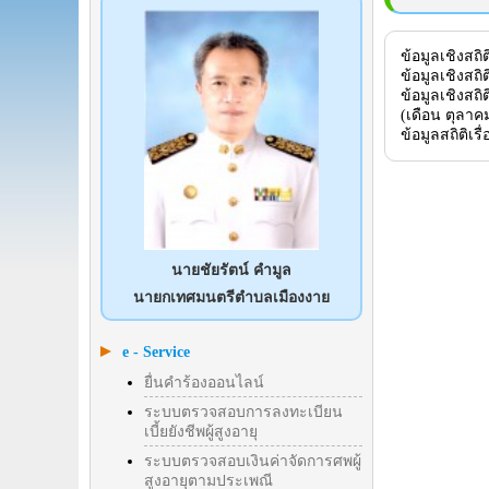
ข้อมูลเชิงสถ
ข้อมูลเชิงสถ
ข้อมูลเชิงสถ
(เดือน ตุลาค
ข้อมูลสถิติเ
นายชัยรัตน์ คำมูล
นายกเทศมนตรีตำบลเมืองงาย
e - Service
ยื่นคำร้องออนไลน์
ระบบตรวจสอบการลงทะเบียน
เบี้ยยังชีพผู้สูงอายุ
ระบบตรวจสอบเงินค่าจัดการศพผู้
สูงอายุตามประเพณี