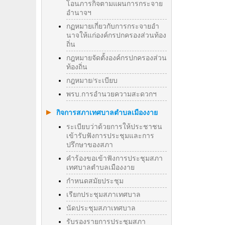
โอนภารกิจตามแผนการกระจาย
อำนาจฯ
กฏหมายเกี่ยวกับการกระจายอำ
นาจให้แก่องค์กรปกครองส่วนท้อง
ถิ่น
กฎหมายจัดตั้งองค์กรปกครองส่วน
ท้องถิ่น
กฎหมาย/ระเบียบ
พรบ.การอำนวยความสะดวกฯ
กิจการสภาเทศบาลตำบลเมืองงาย
ระเบียบว่าด้วยการให้ประชาชน
เข้ารับฟังการประชุมและการ
ปรึกษาของสภา
คำร้องขอเข้าฟังการประชุมสภา
เทศบาลตำบลเมืองงาย
กำหนดสมัยประชุม
เรียกประชุมสภาเทศบาล
นัดประชุมสภาเทศบาล
รับรองรายการประชุมสภา