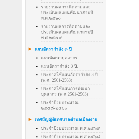
รายงานผลการติดตามและ
ประเมินผลแผนพัฒนาสามปี
พ.ศ.๒๕๖๐
รายงานผลการติดตามและ
ประเมินผลแผนพัฒนาสามปี
พ.ศ.๒๕๕๙
แผนอัตรากำลัง ๓ ปี
แผนพัฒนาบุคลากร
แผนอัตรากำลัง 3 ปี.
ประกาศใช้แผนอัตรากำลัง 3 ปี
(พ.ศ. 2561-2563)
ประกาศใช้แผนการพัฒนา
บุคลากร (พ.ศ.2561-2563)
ประจำปีงบประมาณ
๒๕๕๘-๒๕๖๐
เทศบัญญัติเทศบาลตำบลเมืองงาย
ประจำปีงบประมาณ พ.ศ.๒๕๖๙
ประจำปีงบประมาณ พ.ศ.๒๕๖๘