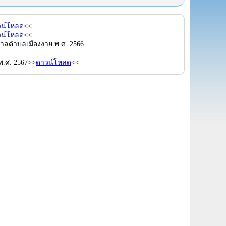
วน์โหลด
<<
วน์โหลด
<<
ศบาลตำบลเมืองงาย พ.ศ. 2566
พ.ศ. 2567>>
ดาวน์โหลด
<<