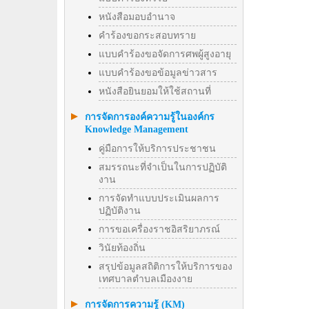
หนังสือมอบอำนาจ
คำร้องขอกระสอบทราย
แบบคำร้องขอจัดการศพผู้สูงอายุ
แบบคำร้องขอข้อมูลข่าวสาร
หนังสือยินยอมให้ใช้สถานที่
การจัดการองค์ความรู้ในองค์กร
Knowledge Management
คู่มือการให้บริการประชาชน
สมรรถนะที่จำเป็นในการปฏิบัติ
งาน
การจัดทำแบบประเมินผลการ
ปฏิบัติงาน
การขอเครื่องราชอิสริยาภรณ์
วินัยท้องถิ่น
สรุปข้อมูลสถิติการให้บริการของ
เทศบาลตำบลเมืองงาย
การจัดการความรู้ (KM)