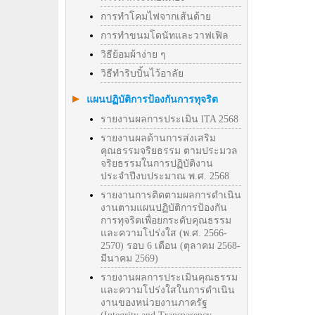
การทำโคมไฟจากเส้นด้าย
การทำขนมโดนัทและวาฟเฟิล
วิธีย้อมผ้าง่าย ๆ
วิธีทําริบบิ้นไว้อาลัย
แผนปฏิบัติการป้องกันการทุจริต
รายงานผลการประเมิน lTA 2568
รายงานผลด้านการส่งเสริม
คุณธรรมจริยธรรม ตามประมวล
จริยธรรมในการปฏิบัติงาน
ประจำปีงบประมาณ พ.ศ. 2568
รายงานการติดตามผลการดำเนิน
งานตามแผนปฏิบัติการป้องกัน
การทุจริตเพื่อยกระดับคุณธรรม
และความโปร่งใส (พ.ศ. 2566-
2570) รอบ 6 เดือน (ตุลาคม 2568-
มีนาคม 2569)
รายงานผลการประเมินคุณธรรม
และความโปร่งใสในการดำเนิน
งานของหน่วยงานภาครัฐ