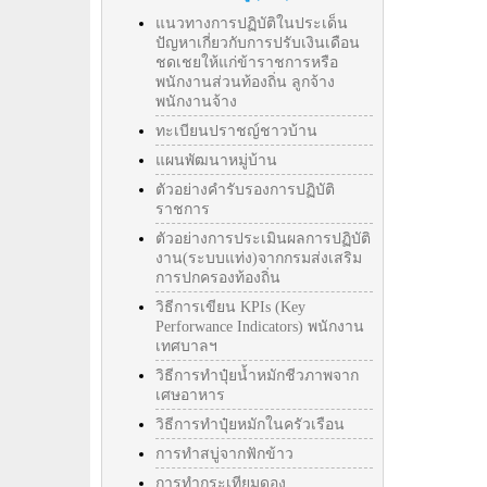
แนวทางการปฏิบัติในประเด็น
ปัญหาเกี่ยวกับการปรับเงินเดือน
ชดเชยให้แก่ข้าราชการหรือ
พนักงานส่วนท้องถิ่น ลูกจ้าง
พนักงานจ้าง
ทะเบียนปราชญ์ชาวบ้าน
แผนพัฒนาหมู่บ้าน
ตัวอย่างคำรับรองการปฏิบัติ
ราชการ
ตัวอย่างการประเมินผลการปฏิบัติ
งาน(ระบบแท่ง)จากกรมส่งเสริม
การปกครองท้องถิ่น
วิธีการเขียน KPIs (Key
Perforwance Indicators) พนักงาน
เทศบาลฯ
วิธีการทำปุ๋ยน้ำหมักชีวภาพจาก
เศษอาหาร
วิธีการทำปุ๋ยหมักในครัวเรือน
การทำสบู่จากฟักข้าว
การทำกระเทียมดอง