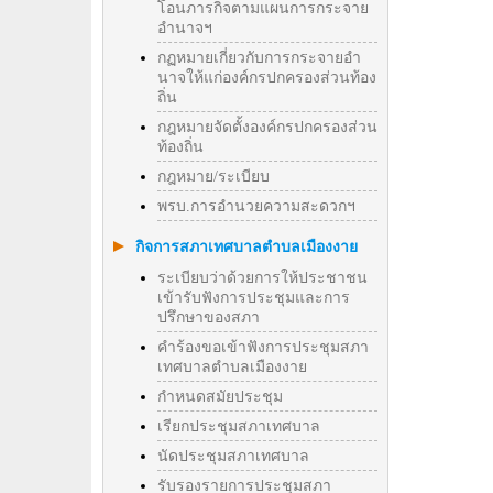
โอนภารกิจตามแผนการกระจาย
อำนาจฯ
กฏหมายเกี่ยวกับการกระจายอำ
นาจให้แก่องค์กรปกครองส่วนท้อง
ถิ่น
กฎหมายจัดตั้งองค์กรปกครองส่วน
ท้องถิ่น
กฎหมาย/ระเบียบ
พรบ.การอำนวยความสะดวกฯ
กิจการสภาเทศบาลตำบลเมืองงาย
ระเบียบว่าด้วยการให้ประชาชน
เข้ารับฟังการประชุมและการ
ปรึกษาของสภา
คำร้องขอเข้าฟังการประชุมสภา
เทศบาลตำบลเมืองงาย
กำหนดสมัยประชุม
เรียกประชุมสภาเทศบาล
นัดประชุมสภาเทศบาล
รับรองรายการประชุมสภา