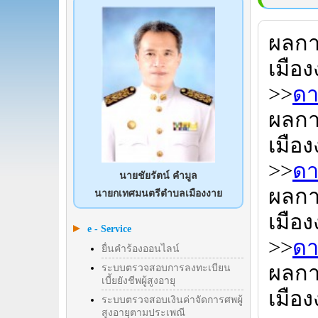
ผลกา
เมือ
>>
ดา
ผลกา
เมือ
>>
ดา
นายชัยรัตน์ คำมูล
ผลกา
นายกเทศมนตรีตำบลเมืองงาย
เมือ
e - Service
>>
ดา
ยื่นคำร้องออนไลน์
ผลกา
ระบบตรวจสอบการลงทะเบียน
เบี้ยยังชีพผู้สูงอายุ
เมือ
ระบบตรวจสอบเงินค่าจัดการศพผู้
สูงอายุตามประเพณี