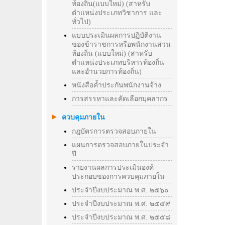
ท้องถิ่น(แบบใหม่) (สาหรับ
ตำแหน่งประเภทวิชาการ และ
ทั่วไป)
แบบประเมินผลการปฏิบัติงาน
ของข้าราชการหรือพนักงานส่วน
ท้องถิ่น (แบบใหม่) (สาหรับ
ตำแหน่งประเภทบริหารท้องถิ่น
และอำนวยการท้องถิ่น)
หนังสือค้ำประกันพนักงานจ้าง
การสรรหาและคัดเลือกบุคลากร
ควบคุมภายใน
กฎบัตรการตรวจสอบภายใน
แผนการตรวจสอบภายในประจำ
ปี
รายงานผลการประเมินองค์
ประกอบของการควบคุมภายใน
ประจำปีงบประมาณ พ.ศ. ๒๕๖๐
ประจำปีงบประมาณ พ.ศ. ๒๕๕๙
ประจำปีงบประมาณ พ.ศ. ๒๕๕๘