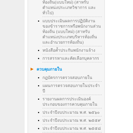
ท้องถิ่น(แบบใหม่) (สาหรับ
ตำแหน่งประเภทวิชาการ และ
ทั่วไป)
แบบประเมินผลการปฏิบัติงาน
ของข้าราชการหรือพนักงานส่วน
ท้องถิ่น (แบบใหม่) (สาหรับ
ตำแหน่งประเภทบริหารท้องถิ่น
และอำนวยการท้องถิ่น)
หนังสือค้ำประกันพนักงานจ้าง
การสรรหาและคัดเลือกบุคลากร
ควบคุมภายใน
กฎบัตรการตรวจสอบภายใน
แผนการตรวจสอบภายในประจำ
ปี
รายงานผลการประเมินองค์
ประกอบของการควบคุมภายใน
ประจำปีงบประมาณ พ.ศ. ๒๕๖๐
ประจำปีงบประมาณ พ.ศ. ๒๕๕๙
ประจำปีงบประมาณ พ.ศ. ๒๕๕๘