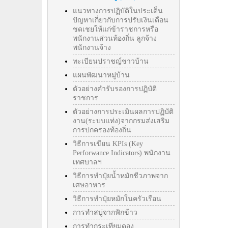
แนวทางการปฏิบัติในประเด็น
ปัญหาเกี่ยวกับการปรับเงินเดือน
ชดเชยให้แก่ข้าราชการหรือ
พนักงานส่วนท้องถิ่น ลูกจ้าง
พนักงานจ้าง
ทะเบียนปราชญ์ชาวบ้าน
แผนพัฒนาหมู่บ้าน
ตัวอย่างคำรับรองการปฏิบัติ
ราชการ
ตัวอย่างการประเมินผลการปฏิบัติ
งาน(ระบบแท่ง)จากกรมส่งเสริม
การปกครองท้องถิ่น
วิธีการเขียน KPIs (Key
Perforwance Indicators) พนักงาน
เทศบาลฯ
วิธีการทำปุ๋ยน้ำหมักชีวภาพจาก
เศษอาหาร
วิธีการทำปุ๋ยหมักในครัวเรือน
การทำสบู่จากฟักข้าว
การทำกระเทียมดอง