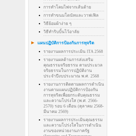
การทำโคมไฟจากเส้นด้าย
การทำขนมโดนัทและวาฟเฟิล
วิธีย้อมผ้าง่าย ๆ
วิธีทําริบบิ้นไว้อาลัย
แผนปฏิบัติการป้องกันการทุจริต
รายงานผลการประเมิน lTA 2568
รายงานผลด้านการส่งเสริม
คุณธรรมจริยธรรม ตามประมวล
จริยธรรมในการปฏิบัติงาน
ประจำปีงบประมาณ พ.ศ. 2568
รายงานการติดตามผลการดำเนิน
งานตามแผนปฏิบัติการป้องกัน
การทุจริตเพื่อยกระดับคุณธรรม
และความโปร่งใส (พ.ศ. 2566-
2570) รอบ 6 เดือน (ตุลาคม 2568-
มีนาคม 2569)
รายงานผลการประเมินคุณธรรม
และความโปร่งใสในการดำเนิน
งานของหน่วยงานภาครัฐ