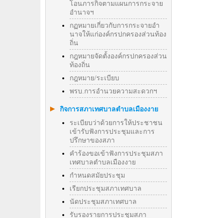
โอนภารกิจตามแผนการกระจาย
อำนาจฯ
กฏหมายเกี่ยวกับการกระจายอำ
นาจให้แก่องค์กรปกครองส่วนท้อง
ถิ่น
กฎหมายจัดตั้งองค์กรปกครองส่วน
ท้องถิ่น
กฎหมาย/ระเบียบ
พรบ.การอำนวยความสะดวกฯ
กิจการสภาเทศบาลตำบลเมืองงาย
ระเบียบว่าด้วยการให้ประชาชน
เข้ารับฟังการประชุมและการ
ปรึกษาของสภา
คำร้องขอเข้าฟังการประชุมสภา
เทศบาลตำบลเมืองงาย
กำหนดสมัยประชุม
เรียกประชุมสภาเทศบาล
นัดประชุมสภาเทศบาล
รับรองรายการประชุมสภา