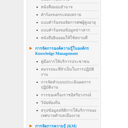
หนังสือมอบอำนาจ
คำร้องขอกระสอบทราย
แบบคำร้องขอจัดการศพผู้สูงอายุ
แบบคำร้องขอข้อมูลข่าวสาร
หนังสือยินยอมให้ใช้สถานที่
การจัดการองค์ความรู้ในองค์กร
Knowledge Management
คู่มือการให้บริการประชาชน
สมรรถนะที่จำเป็นในการปฏิบัติ
งาน
การจัดทำแบบประเมินผลการ
ปฏิบัติงาน
การขอเครื่องราชอิสริยาภรณ์
วินัยท้องถิ่น
สรุปข้อมูลสถิติการให้บริการของ
เทศบาลตำบลเมืองงาย
การจัดการความรู้ (KM)