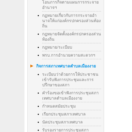
โอนภารกิจตามแผนการกระจาย
อำนาจฯ
กฏหมายเกี่ยวกับการกระจายอำ
นาจให้แก่องค์กรปกครองส่วนท้อง
ถิ่น
กฎหมายจัดตั้งองค์กรปกครองส่วน
ท้องถิ่น
กฎหมาย/ระเบียบ
พรบ.การอำนวยความสะดวกฯ
กิจการสภาเทศบาลตำบลเมืองงาย
ระเบียบว่าด้วยการให้ประชาชน
เข้ารับฟังการประชุมและการ
ปรึกษาของสภา
คำร้องขอเข้าฟังการประชุมสภา
เทศบาลตำบลเมืองงาย
กำหนดสมัยประชุม
เรียกประชุมสภาเทศบาล
นัดประชุมสภาเทศบาล
รับรองรายการประชุมสภา