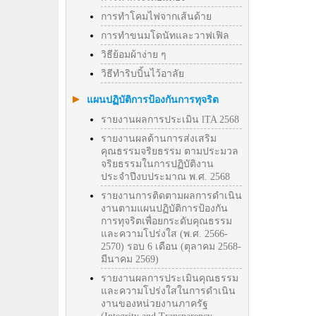
การทำโคมไฟจากเส้นด้าย
การทำขนมโดนัทและวาฟเฟิล
วิธีย้อมผ้าง่าย ๆ
วิธีทําริบบิ้นไว้อาลัย
แผนปฏิบัติการป้องกันการทุจริต
รายงานผลการประเมิน lTA 2568
รายงานผลด้านการส่งเสริม
คุณธรรมจริยธรรม ตามประมวล
จริยธรรมในการปฏิบัติงาน
ประจำปีงบประมาณ พ.ศ. 2568
รายงานการติดตามผลการดำเนิน
งานตามแผนปฏิบัติการป้องกัน
การทุจริตเพื่อยกระดับคุณธรรม
และความโปร่งใส (พ.ศ. 2566-
2570) รอบ 6 เดือน (ตุลาคม 2568-
มีนาคม 2569)
รายงานผลการประเมินคุณธรรม
และความโปร่งใสในการดำเนิน
งานของหน่วยงานภาครัฐ