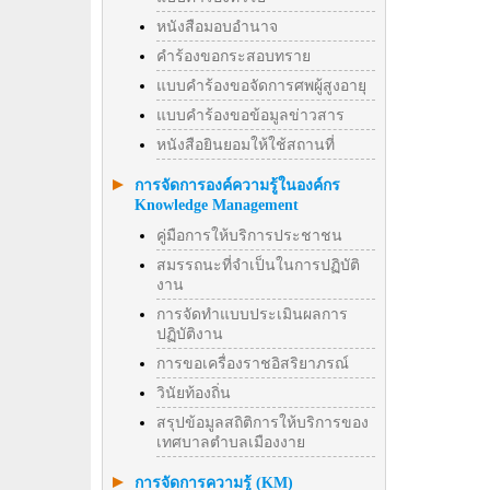
หนังสือมอบอำนาจ
คำร้องขอกระสอบทราย
แบบคำร้องขอจัดการศพผู้สูงอายุ
แบบคำร้องขอข้อมูลข่าวสาร
หนังสือยินยอมให้ใช้สถานที่
การจัดการองค์ความรู้ในองค์กร
Knowledge Management
คู่มือการให้บริการประชาชน
สมรรถนะที่จำเป็นในการปฏิบัติ
งาน
การจัดทำแบบประเมินผลการ
ปฏิบัติงาน
การขอเครื่องราชอิสริยาภรณ์
วินัยท้องถิ่น
สรุปข้อมูลสถิติการให้บริการของ
เทศบาลตำบลเมืองงาย
การจัดการความรู้ (KM)