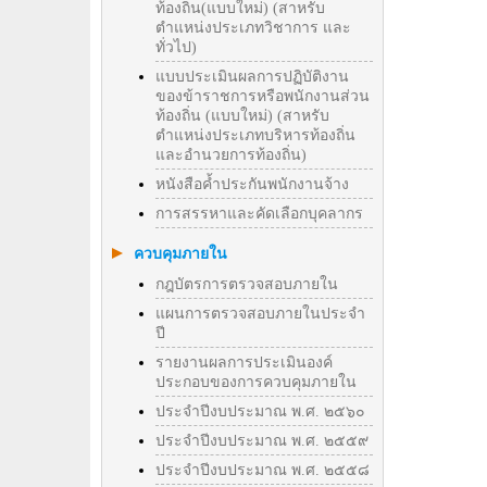
ท้องถิ่น(แบบใหม่) (สาหรับ
ตำแหน่งประเภทวิชาการ และ
ทั่วไป)
แบบประเมินผลการปฏิบัติงาน
ของข้าราชการหรือพนักงานส่วน
ท้องถิ่น (แบบใหม่) (สาหรับ
ตำแหน่งประเภทบริหารท้องถิ่น
และอำนวยการท้องถิ่น)
หนังสือค้ำประกันพนักงานจ้าง
การสรรหาและคัดเลือกบุคลากร
ควบคุมภายใน
กฎบัตรการตรวจสอบภายใน
แผนการตรวจสอบภายในประจำ
ปี
รายงานผลการประเมินองค์
ประกอบของการควบคุมภายใน
ประจำปีงบประมาณ พ.ศ. ๒๕๖๐
ประจำปีงบประมาณ พ.ศ. ๒๕๕๙
ประจำปีงบประมาณ พ.ศ. ๒๕๕๘