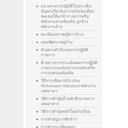
แนวทางการปฏิบัติในประเด็น
ปัญหาเกี่ยวกับการปรับเงินเดือน
ชดเชยให้แก่ข้าราชการหรือ
พนักงานส่วนท้องถิ่น ลูกจ้าง
พนักงานจ้าง
ทะเบียนปราชญ์ชาวบ้าน
แผนพัฒนาหมู่บ้าน
ตัวอย่างคำรับรองการปฏิบัติ
ราชการ
ตัวอย่างการประเมินผลการปฏิบัติ
งาน(ระบบแท่ง)จากกรมส่งเสริม
การปกครองท้องถิ่น
วิธีการเขียน KPIs (Key
Perforwance Indicators) พนักงาน
เทศบาลฯ
วิธีการทำปุ๋ยน้ำหมักชีวภาพจาก
เศษอาหาร
วิธีการทำปุ๋ยหมักในครัวเรือน
การทำสบู่จากฟักข้าว
การทำกระเทียมดอง