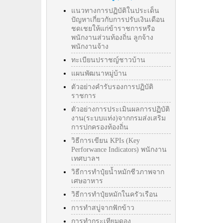
แนวทางการปฏิบัติในประเด็น
ปัญหาเกี่ยวกับการปรับเงินเดือน
ชดเชยให้แก่ข้าราชการหรือ
พนักงานส่วนท้องถิ่น ลูกจ้าง
พนักงานจ้าง
ทะเบียนปราชญ์ชาวบ้าน
แผนพัฒนาหมู่บ้าน
ตัวอย่างคำรับรองการปฏิบัติ
ราชการ
ตัวอย่างการประเมินผลการปฏิบัติ
งาน(ระบบแท่ง)จากกรมส่งเสริม
การปกครองท้องถิ่น
วิธีการเขียน KPIs (Key
Perforwance Indicators) พนักงาน
เทศบาลฯ
วิธีการทำปุ๋ยน้ำหมักชีวภาพจาก
เศษอาหาร
วิธีการทำปุ๋ยหมักในครัวเรือน
การทำสบู่จากฟักข้าว
การทำกระเทียมดอง