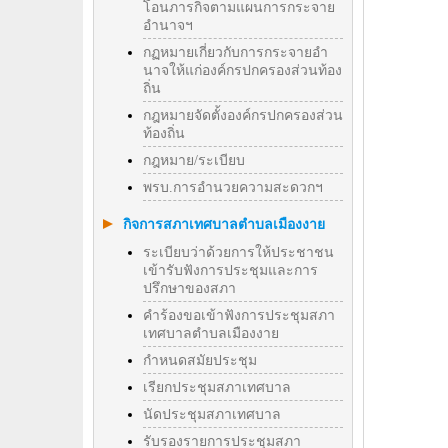
โอนภารกิจตามแผนการกระจาย
อำนาจฯ
กฏหมายเกี่ยวกับการกระจายอำ
นาจให้แก่องค์กรปกครองส่วนท้อง
ถิ่น
กฎหมายจัดตั้งองค์กรปกครองส่วน
ท้องถิ่น
กฎหมาย/ระเบียบ
พรบ.การอำนวยความสะดวกฯ
กิจการสภาเทศบาลตำบลเมืองงาย
ระเบียบว่าด้วยการให้ประชาชน
เข้ารับฟังการประชุมและการ
ปรึกษาของสภา
คำร้องขอเข้าฟังการประชุมสภา
เทศบาลตำบลเมืองงาย
กำหนดสมัยประชุม
เรียกประชุมสภาเทศบาล
นัดประชุมสภาเทศบาล
รับรองรายการประชุมสภา