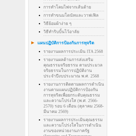
การทำโคมไฟจากเส้นด้าย
การทำขนมโดนัทและวาฟเฟิล
วิธีย้อมผ้าง่าย ๆ
วิธีทําริบบิ้นไว้อาลัย
แผนปฏิบัติการป้องกันการทุจริต
รายงานผลการประเมิน lTA 2568
รายงานผลด้านการส่งเสริม
คุณธรรมจริยธรรม ตามประมวล
จริยธรรมในการปฏิบัติงาน
ประจำปีงบประมาณ พ.ศ. 2568
รายงานการติดตามผลการดำเนิน
งานตามแผนปฏิบัติการป้องกัน
การทุจริตเพื่อยกระดับคุณธรรม
และความโปร่งใส (พ.ศ. 2566-
2570) รอบ 6 เดือน (ตุลาคม 2568-
มีนาคม 2569)
รายงานผลการประเมินคุณธรรม
และความโปร่งใสในการดำเนิน
งานของหน่วยงานภาครัฐ