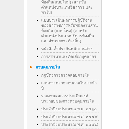
ท้องถิ่น(แบบใหม่) (สาหรับ
ตำแหน่งประเภทวิชาการ และ
ทั่วไป)
แบบประเมินผลการปฏิบัติงาน
ของข้าราชการหรือพนักงานส่วน
ท้องถิ่น (แบบใหม่) (สาหรับ
ตำแหน่งประเภทบริหารท้องถิ่น
และอำนวยการท้องถิ่น)
หนังสือค้ำประกันพนักงานจ้าง
การสรรหาและคัดเลือกบุคลากร
ควบคุมภายใน
กฎบัตรการตรวจสอบภายใน
แผนการตรวจสอบภายในประจำ
ปี
รายงานผลการประเมินองค์
ประกอบของการควบคุมภายใน
ประจำปีงบประมาณ พ.ศ. ๒๕๖๐
ประจำปีงบประมาณ พ.ศ. ๒๕๕๙
ประจำปีงบประมาณ พ.ศ. ๒๕๕๘