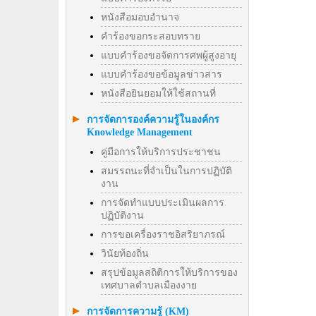
หนังสือมอบอำนาจ
คำร้องขอกระสอบทราย
แบบคำร้องขอจัดการศพผู้สูงอายุ
แบบคำร้องขอข้อมูลข่าวสาร
หนังสือยินยอมให้ใช้สถานที่
การจัดการองค์ความรู้ในองค์กร
Knowledge Management
คู่มือการให้บริการประชาชน
สมรรถนะที่จำเป็นในการปฏิบัติ
งาน
การจัดทำแบบประเมินผลการ
ปฏิบัติงาน
การขอเครื่องราชอิสริยาภรณ์
วินัยท้องถิ่น
สรุปข้อมูลสถิติการให้บริการของ
เทศบาลตำบลเมืองงาย
การจัดการความรู้ (KM)