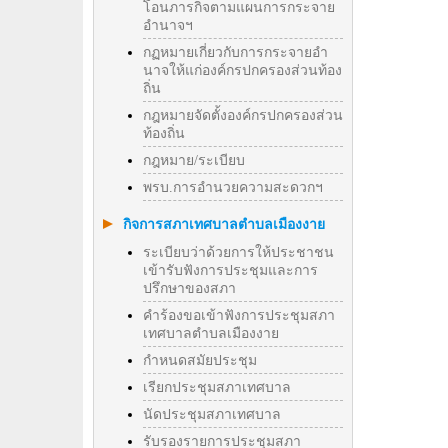
โอนภารกิจตามแผนการกระจาย
อำนาจฯ
กฏหมายเกี่ยวกับการกระจายอำ
นาจให้แก่องค์กรปกครองส่วนท้อง
ถิ่น
กฎหมายจัดตั้งองค์กรปกครองส่วน
ท้องถิ่น
กฎหมาย/ระเบียบ
พรบ.การอำนวยความสะดวกฯ
กิจการสภาเทศบาลตำบลเมืองงาย
ระเบียบว่าด้วยการให้ประชาชน
เข้ารับฟังการประชุมและการ
ปรึกษาของสภา
คำร้องขอเข้าฟังการประชุมสภา
เทศบาลตำบลเมืองงาย
กำหนดสมัยประชุม
เรียกประชุมสภาเทศบาล
นัดประชุมสภาเทศบาล
รับรองรายการประชุมสภา