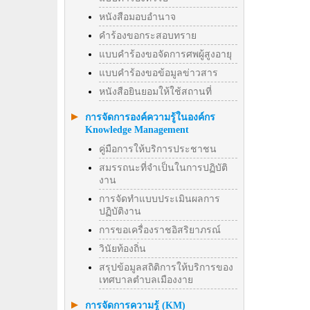
หนังสือมอบอำนาจ
คำร้องขอกระสอบทราย
แบบคำร้องขอจัดการศพผู้สูงอายุ
แบบคำร้องขอข้อมูลข่าวสาร
หนังสือยินยอมให้ใช้สถานที่
การจัดการองค์ความรู้ในองค์กร
Knowledge Management
คู่มือการให้บริการประชาชน
สมรรถนะที่จำเป็นในการปฏิบัติ
งาน
การจัดทำแบบประเมินผลการ
ปฏิบัติงาน
การขอเครื่องราชอิสริยาภรณ์
วินัยท้องถิ่น
สรุปข้อมูลสถิติการให้บริการของ
เทศบาลตำบลเมืองงาย
การจัดการความรู้ (KM)