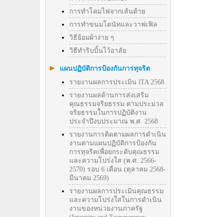
การทำโคมไฟจากเส้นด้าย
การทำขนมโดนัทและวาฟเฟิล
วิธีย้อมผ้าง่าย ๆ
วิธีทําริบบิ้นไว้อาลัย
แผนปฏิบัติการป้องกันการทุจริต
รายงานผลการประเมิน lTA 2568
รายงานผลด้านการส่งเสริม
คุณธรรมจริยธรรม ตามประมวล
จริยธรรมในการปฏิบัติงาน
ประจำปีงบประมาณ พ.ศ. 2568
รายงานการติดตามผลการดำเนิน
งานตามแผนปฏิบัติการป้องกัน
การทุจริตเพื่อยกระดับคุณธรรม
และความโปร่งใส (พ.ศ. 2566-
2570) รอบ 6 เดือน (ตุลาคม 2568-
มีนาคม 2569)
รายงานผลการประเมินคุณธรรม
และความโปร่งใสในการดำเนิน
งานของหน่วยงานภาครัฐ