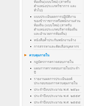
ท้องถิ่น(แบบใหม่) (สาหรับ
ตำแหน่งประเภทวิชาการ และ
ทั่วไป)
แบบประเมินผลการปฏิบัติงาน
ของข้าราชการหรือพนักงานส่วน
ท้องถิ่น (แบบใหม่) (สาหรับ
ตำแหน่งประเภทบริหารท้องถิ่น
และอำนวยการท้องถิ่น)
หนังสือค้ำประกันพนักงานจ้าง
การสรรหาและคัดเลือกบุคลากร
ควบคุมภายใน
กฎบัตรการตรวจสอบภายใน
แผนการตรวจสอบภายในประจำ
ปี
รายงานผลการประเมินองค์
ประกอบของการควบคุมภายใน
ประจำปีงบประมาณ พ.ศ. ๒๕๖๐
ประจำปีงบประมาณ พ.ศ. ๒๕๕๙
ประจำปีงบประมาณ พ.ศ. ๒๕๕๘