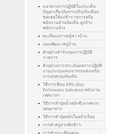
แนวทางการปฏิบัติในประเด็น
ปัญหาเกี่ยวกับการปรับเงินเดือน
ชดเชยให้แก่ข้าราชการหรือ
พนักงานส่วนท้องถิ่น ลูกจ้าง
พนักงานจ้าง
ทะเบียนปราชญ์ชาวบ้าน
แผนพัฒนาหมู่บ้าน
ตัวอย่างคำรับรองการปฏิบัติ
ราชการ
ตัวอย่างการประเมินผลการปฏิบัติ
งาน(ระบบแท่ง)จากกรมส่งเสริม
การปกครองท้องถิ่น
วิธีการเขียน KPIs (Key
Perforwance Indicators) พนักงาน
เทศบาลฯ
วิธีการทำปุ๋ยน้ำหมักชีวภาพจาก
เศษอาหาร
วิธีการทำปุ๋ยหมักในครัวเรือน
การทำสบู่จากฟักข้าว
การทำกระเทียมดอง